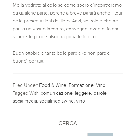
Me la vedrete al collo se come spero c’incontreremo
da qualche parte, perché a breve partirà anche il tour
delle presentazioni del libro. Anzi, se volete che ne
parli a un vostro incontro, convegno, evento, fatemi
sapere: le parole bisogna portarle in giro.
Buon ottobre e tante belle parole (e non parole
buone) per tutti.
Filed Under:
Food & Wine
,
Formazione
,
Vino
Tagged With:
comunicazione
,
leggere
,
parole
,
socialmedia
,
socialmediawine
,
vino
CERCA