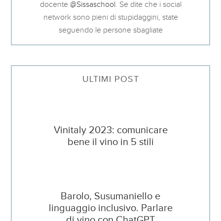
docente
@Sissaschool
. Se dite che i social
network sono pieni di stupidaggini, state
seguendo le persone sbagliate
ULTIMI POST
Vinitaly 2023: comunicare
bene il vino in 5 stili
Barolo, Susumaniello e
linguaggio inclusivo. Parlare
di vino con ChatGPT