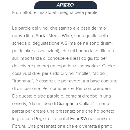
È un ottobre iniziato all’insegna della parole.
Le parole del vino, che stanno alla base del mio
nuovo libro
Social Media Wine
, sono quelle della
scheda di degustazione AIS (ma ce ne sono di simili
per le altre associazioni), che mi hanno fatto riflettere
sull’importanza di conoscere il lessico giusto per
descrivere (anche) un’esperienza sensoriale. Capire
cosa vuol dire, parlando di vino, “molle”, “acido”,
“fragrante”, è essenziale per avere una base comune
di discussione. Per comunicare. Per comprendersi.
Da queste e altre parole e, come si direbbe in una
serie tv, “da un’idea di
Giampaolo Colletti
” – sono
partita per creare una presentazione che ho portato
in giro con
Registro.it
e poi al
Food&Wine Tourism
Forum
. Una presentazione che è diventata il primo