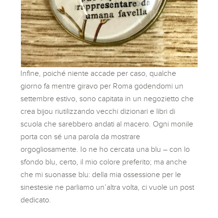
Infine, poiché niente accade per caso, qualche
giorno fa mentre giravo per Roma godendomi un
settembre estivo, sono capitata in un negozietto che
crea bijou riutilizzando vecchi dizionari e libri di
scuola che sarebbero andati al macero. Ogni monile
porta con sé una parola da mostrare
orgogliosamente. Io ne ho cercata una blu – con lo
sfondo blu, certo, il mio colore preferito; ma anche
che mi suonasse blu: della mia ossessione per le
sinestesie ne parliamo un’altra volta, ci vuole un post
dedicato.