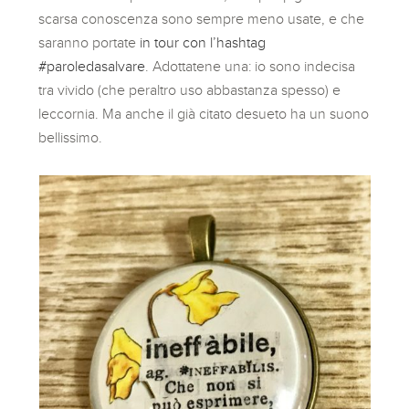
scarsa conoscenza sono sempre meno usate, e che
saranno portate
in tour con l’hashtag
#paroledasalvare
. Adottatene una: io sono indecisa
tra vivido (che peraltro uso abbastanza spesso) e
leccornia. Ma anche il già citato desueto ha un suono
bellissimo.