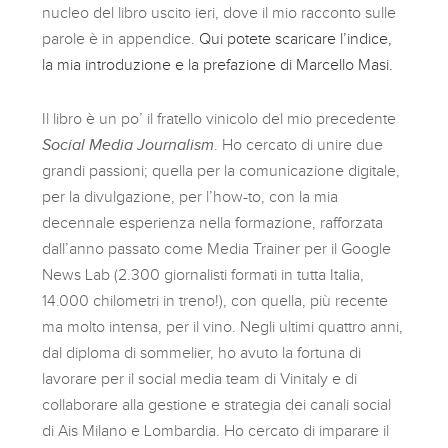
nucleo del libro uscito ieri, dove il mio racconto sulle
parole è in appendice.
Qui potete scaricare l’indice,
la mia introduzione e la prefazione di Marcello Masi.
Il libro è un po’ il fratello vinicolo del mio precedente
Social Media Journalism
. Ho cercato di unire due
grandi passioni; quella per la comunicazione digitale,
per la divulgazione, per l’how-to, con la mia
decennale esperienza nella formazione, rafforzata
dall’anno passato come Media Trainer per il Google
News Lab (2.300 giornalisti formati in tutta Italia,
14.000 chilometri in treno!), con quella, più recente
ma molto intensa, per il vino. Negli ultimi quattro anni,
dal diploma di sommelier, ho avuto la fortuna di
lavorare per il social media team di Vinitaly e di
collaborare alla gestione e strategia dei canali social
di Ais Milano e Lombardia. Ho cercato di imparare il