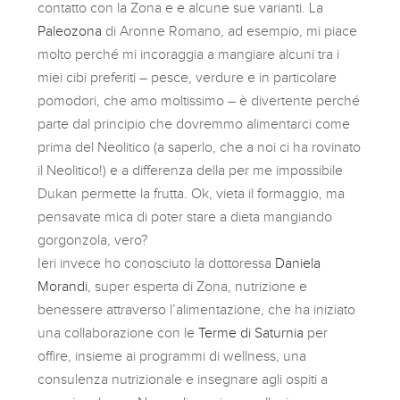
contatto con la Zona e e alcune sue varianti. La
Paleozona
di Aronne Romano, ad esempio, mi piace
molto perché mi incoraggia a mangiare alcuni tra i
miei cibi preferiti – pesce, verdure e in particolare
pomodori, che amo moltissimo – è divertente perché
parte dal principio che dovremmo alimentarci come
prima del Neolitico (a saperlo, che a noi ci ha rovinato
il Neolitico!) e a differenza della per me impossibile
Dukan permette la frutta. Ok, vieta il formaggio, ma
pensavate mica di poter stare a dieta mangiando
gorgonzola, vero?
Ieri invece ho conosciuto la dottoressa
Daniela
Morandi
, super esperta di Zona, nutrizione e
benessere attraverso l’alimentazione, che ha iniziato
una collaborazione con le
Terme di Saturnia
per
offire, insieme ai programmi di wellness, una
consulenza nutrizionale e insegnare agli ospiti a