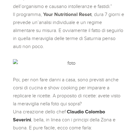
dell’organismo e causano intolleranze e fastidi.”
Il programma,
Your Nutritional Reset
, dura 7 giorni e
prevede un’analisi individuale e un regime
alimentare su misura. E ovviamente il fatto di seguirlo
in quella meraviglia delle terme di Saturnia penso
aiuti non poco.
Poi, per non fare danni a casa, sono previsti anche
corsi di cucina e show cooking per imparare a
replicare le ricette. A proposito di ricette: avete visto
la meraviglia nella foto qui sopra?
Una creazione dello chef
Claudio Colombo
Severini
, bella, in linea con i principi della Zona e
buona. E pure facile, ecco come farla: