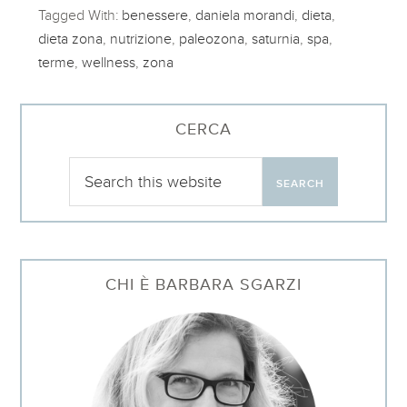
Tagged With:
benessere
,
daniela morandi
,
dieta
,
dieta zona
,
nutrizione
,
paleozona
,
saturnia
,
spa
,
terme
,
wellness
,
zona
CERCA
CHI È BARBARA SGARZI