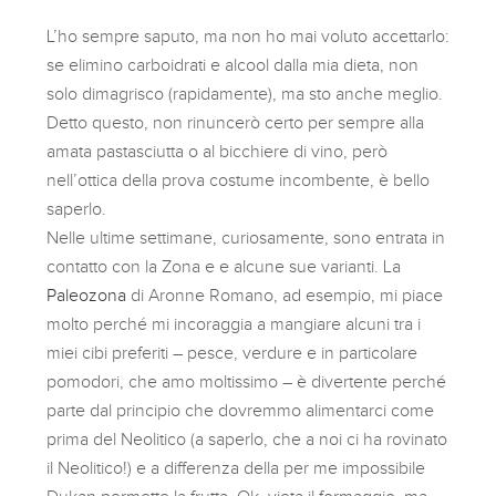
L’ho sempre saputo, ma non ho mai voluto accettarlo:
se elimino carboidrati e alcool dalla mia dieta, non
solo dimagrisco (rapidamente), ma sto anche meglio.
Detto questo, non rinuncerò certo per sempre alla
amata pastasciutta o al bicchiere di vino, però
nell’ottica della prova costume incombente, è bello
saperlo.
Nelle ultime settimane, curiosamente, sono entrata in
contatto con la Zona e e alcune sue varianti. La
Paleozona
di Aronne Romano, ad esempio, mi piace
molto perché mi incoraggia a mangiare alcuni tra i
miei cibi preferiti – pesce, verdure e in particolare
pomodori, che amo moltissimo – è divertente perché
parte dal principio che dovremmo alimentarci come
prima del Neolitico (a saperlo, che a noi ci ha rovinato
il Neolitico!) e a differenza della per me impossibile