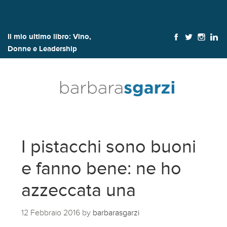
Il mio ultimo libro:
Vino,
Donne e Leadership
I pistacchi sono buoni
e fanno bene: ne ho
azzeccata una
12 Febbraio 2016
by
barbarasgarzi