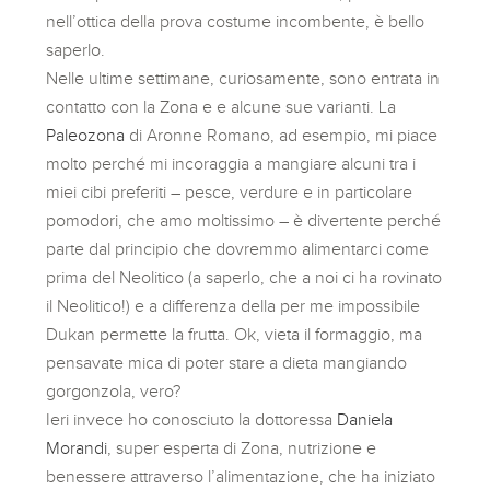
nell’ottica della prova costume incombente, è bello
saperlo.
Nelle ultime settimane, curiosamente, sono entrata in
contatto con la Zona e e alcune sue varianti. La
Paleozona
di Aronne Romano, ad esempio, mi piace
molto perché mi incoraggia a mangiare alcuni tra i
miei cibi preferiti – pesce, verdure e in particolare
pomodori, che amo moltissimo – è divertente perché
parte dal principio che dovremmo alimentarci come
prima del Neolitico (a saperlo, che a noi ci ha rovinato
il Neolitico!) e a differenza della per me impossibile
Dukan permette la frutta. Ok, vieta il formaggio, ma
pensavate mica di poter stare a dieta mangiando
gorgonzola, vero?
Ieri invece ho conosciuto la dottoressa
Daniela
Morandi
, super esperta di Zona, nutrizione e
benessere attraverso l’alimentazione, che ha iniziato