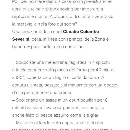
Poi, per non fare danni a casa, sono previsti anche
corsi di cucina e show cooking per imparare a
replicare le ricette. A proposito di ricette: avete visto
la meraviglia nella foto qui sopra?
Una creazione dello chef
Claudio Colombo
Severini
, bella, in linea con i principi della Zona e
buona. E pure facile, ecco come farla:
– Sbucciate una melanzana, tagliatela in 4 spicchi
e fatela cuocere sulla placca del forno per 40 minuti
a 180°, coperta da un foglio di carta da forno. A
cottura ultimata, passatela al minipimer con un goccio
d’olio per ottenere una crema.
– Sbollentate un astice in un court bouillon per 8
minuti (versione low cost: gamberi, o scampi, o
anche filetti di pesce azzurro come la triglia)
– Mettete sul fondo della coppa un trito di olive