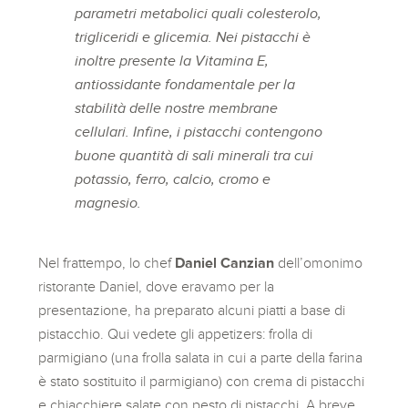
parametri metabolici quali colesterolo,
trigliceridi e glicemia. Nei pistacchi è
inoltre presente la Vitamina E,
antiossidante fondamentale per la
stabilità delle nostre membrane
cellulari. Infine, i pistacchi contengono
buone quantità di sali minerali tra cui
potassio, ferro, calcio, cromo e
magnesio.
Nel frattempo, lo chef
Daniel Canzian
dell’omonimo
ristorante Daniel, dove eravamo per la
presentazione, ha preparato alcuni piatti a base di
pistacchio. Qui vedete gli appetizers: frolla di
parmigiano (una frolla salata in cui a parte della farina
è stato sostituito il parmigiano) con crema di pistacchi
e chiacchiere salate con pesto di pistacchi. A breve