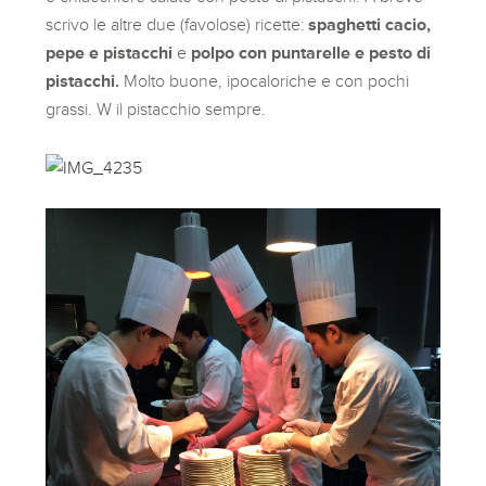
scrivo le altre due (favolose) ricette:
spaghetti cacio,
pepe e pistacchi
e
polpo con puntarelle e pesto di
pistacchi.
Molto buone, ipocaloriche e con pochi
grassi. W il pistacchio sempre.