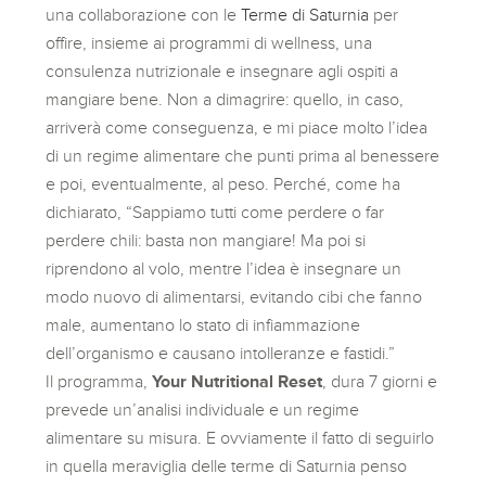
una collaborazione con le
Terme di Saturnia
per
offire, insieme ai programmi di wellness, una
consulenza nutrizionale e insegnare agli ospiti a
mangiare bene. Non a dimagrire: quello, in caso,
arriverà come conseguenza, e mi piace molto l’idea
di un regime alimentare che punti prima al benessere
e poi, eventualmente, al peso. Perché, come ha
dichiarato, “Sappiamo tutti come perdere o far
perdere chili: basta non mangiare! Ma poi si
riprendono al volo, mentre l’idea è insegnare un
modo nuovo di alimentarsi, evitando cibi che fanno
male, aumentano lo stato di infiammazione
dell’organismo e causano intolleranze e fastidi.”
Il programma,
Your Nutritional Reset
, dura 7 giorni e
prevede un’analisi individuale e un regime
alimentare su misura. E ovviamente il fatto di seguirlo
in quella meraviglia delle terme di Saturnia penso