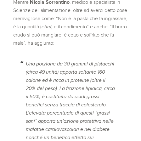
Mentre
Nicola Sorrentino
, medico e specialista in
Scienze dell’alimentazione, oltre ad averci detto cose
meravigliose come: “Non è la pasta che fa ingrassare,
è la quantità (
ehm
) e il condimento” e anche: “Il burro
crudo si può mangiare; è cotto e soffritto che fa
male”, ha aggiunto:
Una porzione da 30 grammi di pistacchi
(circa 49 unità) apporta soltanto 160
calorie ed è ricca in proteine (oltre il
20% del peso). La frazione lipidica, circa
il 50%, è costituita da acidi grassi
benefici senza traccia di colesterolo.
L’elevata percentuale di questi “grassi
sani” apporta un’azione protettiva nelle
malattie cardiovascolari e nel diabete
nonché un benefico effetto sui