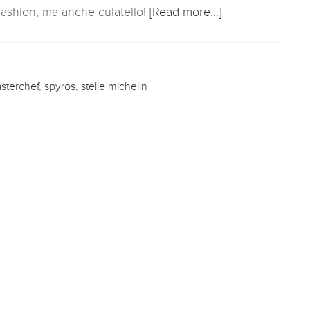
 fashion, ma anche culatello!
[Read more…]
sterchef
,
spyros
,
stelle michelin