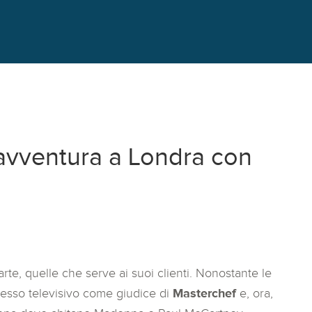
 avventura a Londra con
rte, quelle che serve ai suoi clienti. Nonostante le
cesso televisivo come giudice di
Masterchef
e, ora,