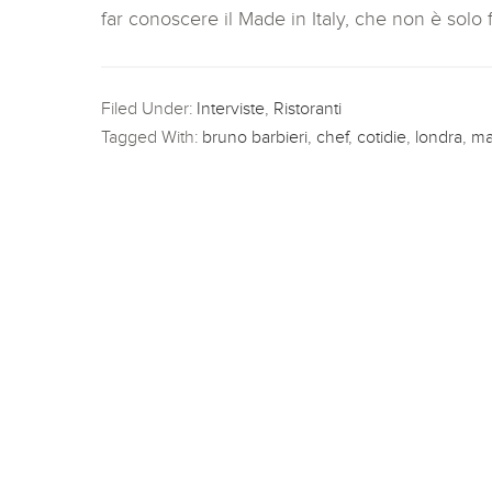
far conoscere il Made in Italy, che non è solo
Filed Under:
Interviste
,
Ristoranti
Tagged With:
bruno barbieri
,
chef
,
cotidie
,
londra
,
ma