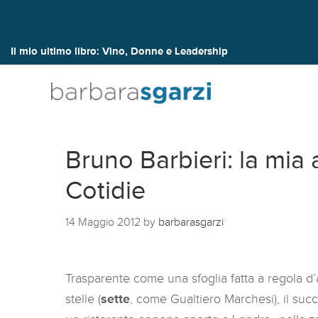
Il mio ultimo libro:
Vino, Donne e Leadership
Bruno Barbieri: la mia
Cotidie
14 Maggio 2012
by
barbarasgarzi
Trasparente come una sfoglia fatta a regola d’a
stelle (
sette
, come Gualtiero Marchesi), il suc