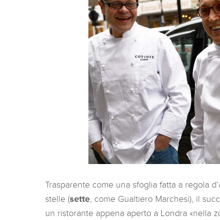
Trasparente come una sfoglia fatta a regola d’a
stelle (
sette
, come Gualtiero Marchesi), il suc
un ristorante appena aperto a Londra «nella