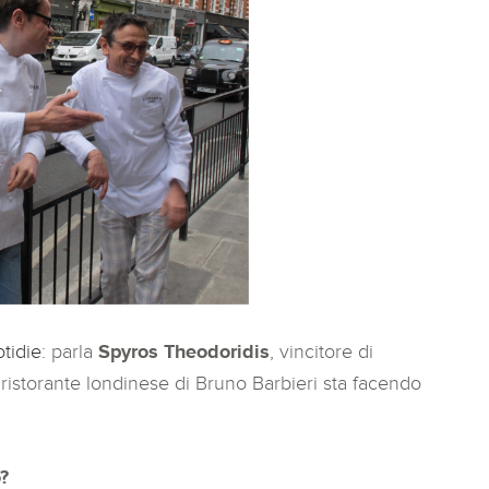
otidie
: parla
Spyros Theodoridis
, vincitore di
 ristorante londinese di Bruno Barbieri sta facendo
?