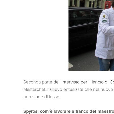
Seconda parte
dell’intervista per il lancio di C
Masterchef, l’allievo entusiasta che nel nuovo
uno stage di lusso..
Spyros, com’è lavorare a fianco del maestro