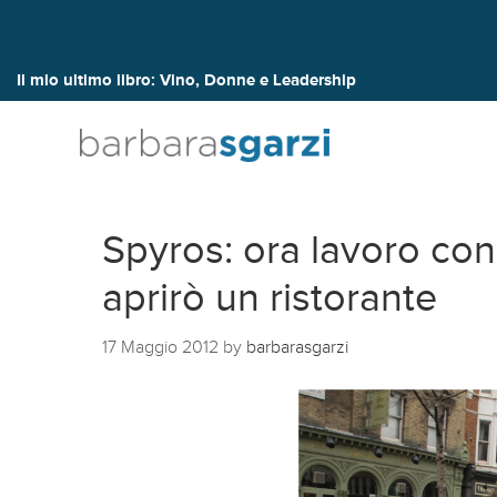
Il mio ultimo libro:
Vino, Donne e Leadership
Spyros: ora lavoro con
aprirò un ristorante
17 Maggio 2012
by
barbarasgarzi