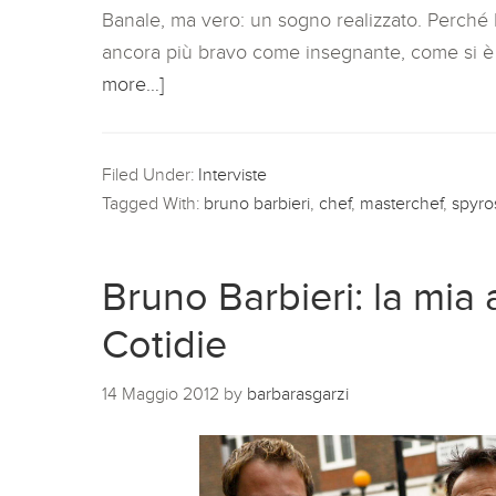
Banale, ma vero: un sogno realizzato. Perché 
ancora più bravo come insegnante, come si è 
more…]
Filed Under:
Interviste
Tagged With:
bruno barbieri
,
chef
,
masterchef
,
spyro
Bruno Barbieri: la mia
Cotidie
14 Maggio 2012
by
barbarasgarzi