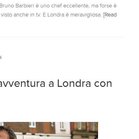
Bruno Barbieri è uno chef eccellente, ma forse è
visto anche in tv. E Londra è meravigliosa.
[Read
s
 avventura a Londra con