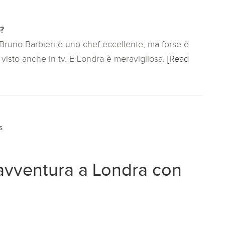
?
Bruno Barbieri è uno chef eccellente, ma forse è
visto anche in tv. E Londra è meravigliosa.
[Read
s
 avventura a Londra con