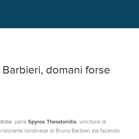
 Barbieri, domani forse
otidie
: parla
Spyros Theodoridis
, vincitore di
 ristorante londinese di Bruno Barbieri sta facendo