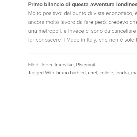
Primo bilancio di questa avventura londine
Molto positivo: dal punto di vista economico, 
ancora molto lavoro da fare però: credevo che 
una metropoli, e invece ci sono da cancellare 
far conoscere il Made in Italy, che non è solo
Filed Under:
Interviste
,
Ristoranti
Tagged With:
bruno barbieri
,
chef
,
cotidie
,
londra
,
ma