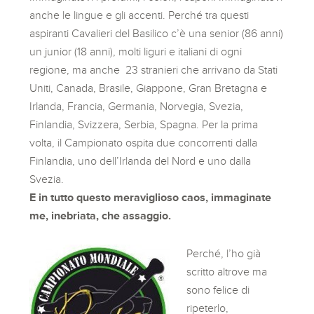
anche le lingue e gli accenti. Perché tra questi
aspiranti Cavalieri del Basilico c’è una senior (86 anni)
un junior (18 anni), molti liguri e italiani di ogni
regione, ma anche 23 stranieri che arrivano da Stati
Uniti, Canada, Brasile, Giappone, Gran Bretagna e
Irlanda, Francia, Germania, Norvegia, Svezia,
Finlandia, Svizzera, Serbia, Spagna. Per la prima
volta, il Campionato ospita due concorrenti dalla
Finlandia, uno dell’Irlanda del Nord e uno dalla
Svezia.
E in tutto questo meraviglioso caos, immaginate
me, inebriata, che assaggio.
Perché, l’ho già
scritto altrove ma
sono felice di
ripeterlo,