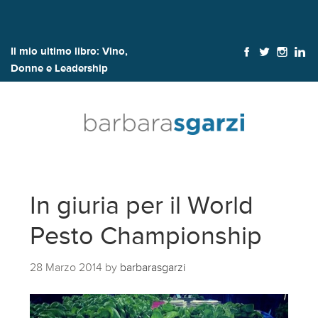
Il mio ultimo libro:
Vino,
Donne e Leadership
In giuria per il World
Pesto Championship
28 Marzo 2014
by
barbarasgarzi