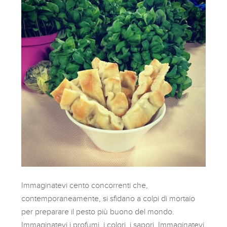
Immaginatevi cento concorrenti che,
contemporaneamente, si sfidano a colpi di mortaio
per preparare il pesto più buono del mondo.
Immaginatevi i profumi, i colori, i sapori. Immaginatevi