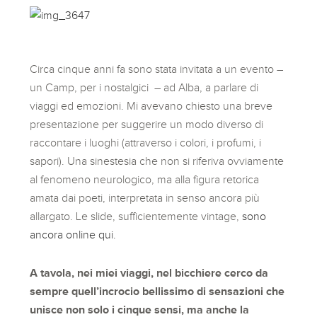
Circa cinque anni fa sono stata invitata a un evento –
un Camp, per i nostalgici – ad Alba, a parlare di
viaggi ed emozioni. Mi avevano chiesto una breve
presentazione per suggerire un modo diverso di
raccontare i luoghi (attraverso i colori, i profumi, i
sapori). Una sinestesia che non si riferiva ovviamente
al fenomeno neurologico, ma alla figura retorica
amata dai poeti, interpretata in senso ancora più
allargato. Le slide, sufficientemente vintage,
sono
ancora online qui.
A tavola, nei miei viaggi, nel bicchiere cerco da
sempre quell’incrocio bellissimo di sensazioni che
unisce non solo i cinque sensi, ma anche la