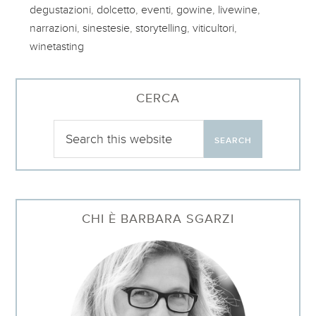
degustazioni
,
dolcetto
,
eventi
,
gowine
,
livewine
,
narrazioni
,
sinestesie
,
storytelling
,
viticultori
,
winetasting
CERCA
CHI È BARBARA SGARZI