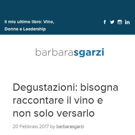
Il mio ultimo libro:
Vino,
Donne e Leadership
Degustazioni: bisogna
raccontare il vino e
non solo versarlo
20 Febbraio 2017
by
barbarasgarzi