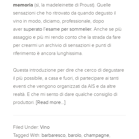
memoria
(sì, la madeleinette di Proust). Quelle
sensazioni che ho ritrovato da quando degusto il
vino in modo, diciamo, professionale, dopo
aver
superato l’esame per sommelier.
Anche se più
assaggio e più mi rendo conto che la strada da fare
per crearmi un archivio di sensazioni e punti di
riferimento è ancora lunghissima.
Questa introduzione per dire che cerco di degustare
il più possibile, a casa e fuori, di partecipare ai tanti
eventi che vengono organizzati da AIS e da altre
realtà. E che mi sento di dare qualche consiglio di
produttori.
[Read more…]
Filed Under:
Vino
Tagged With:
barbaresco
,
barolo
,
champagne
,