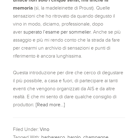
memoria
(sì, la madeleinette di Proust). Quelle
sensazioni che ho ritrovato da quando degusto il
vino in modo, diciamo, professionale, dopo
aver
superato l’esame per sommelier.
Anche se più
assaggio e più mi rendo conto che la strada da fare
per crearmi un archivio di sensazioni e punti di
riferimento è ancora lunghissima.
Questa introduzione per dire che cerco di degustare
il più possibile, a casa e fuori, di partecipare ai tanti
eventi che vengono organizzati da AIS e da altre
realtà. E che mi sento di dare qualche consiglio di
produttori.
[Read more…]
Filed Under:
Vino
Tagged With:
barbaresco
,
barolo
,
champagne
,