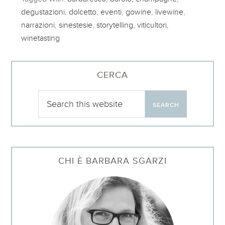
degustazioni
,
dolcetto
,
eventi
,
gowine
,
livewine
,
narrazioni
,
sinestesie
,
storytelling
,
viticultori
,
winetasting
CERCA
CHI È BARBARA SGARZI