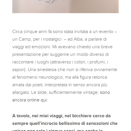
Circa cinque anni fa sono stata invitata a un evento –
un Camp, per i nostalgici – ad Alba, a parlare di
viaggi ed emozioni. Mi avevano chiesto una breve
presentazione per suggerire un modo diverso di
raccontare i luoghi (attraverso i colori, i profumi, i
sapori). Una sinestesia che non si riferiva ovviamente
al fenomeno neurologico, ma alla figura retorica
amata dai poeti, interpretata in senso ancora più
allargato. Le slide, sufficientemente vintage,
sono
ancora online qui.
A tavola, nei miei viaggi, nel bicchiere cerco da
sempre quell’incrocio bellissimo di sensazioni che
unisce non solo i cinque sensi, ma anche la