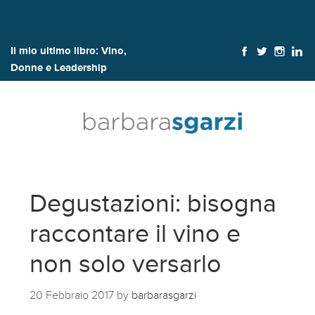
Il mio ultimo libro:
Vino,
Donne e Leadership
Degustazioni: bisogna
raccontare il vino e
non solo versarlo
20 Febbraio 2017
by
barbarasgarzi