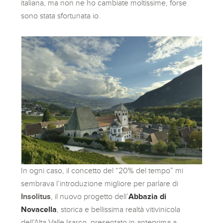
italiana, ma non ne ho cambiate moltissime, forse
sono stata sfortunata io.
In ogni caso, il concetto del “20% del tempo” mi
sembrava l’introduzione migliore per parlare di
Insolitus
, il nuovo progetto dell’
Abbazia di
Novacella
, storica e bellissima realtà vitivinicola
dell’Alta Valle Isarco, presentato in anteprima a