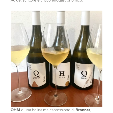
Adige, scrittore e critico enogastronomico.
OHM
è una bellissima espressione di
Bronner
,