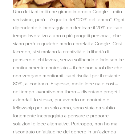
Uno dei tanti miti che girano intorno a Google – mito
verissimo, però – è quello del “20% del tempo”. Ogni
dipendente è incoraggiato a dedicare il 20% del suo
tempo lavorativo a uno o più progetti personali, che
siano però in qualche modo correlati a Google. Così
facendo, si stimolano la creatività e la libertà di
pensiero di chi lavora, senza soffocarlo e farlo sentire
continuamente controllato – il che non vuol dire che
non vengano monitorati i suoi risultati per il restante
80%, al contrario. E spesso, molte idee nate così –
nel tempo lavorativo ma libero – diventano progetti
aziendali. Io stessa, pur avendo un contratto di
fellowship per un solo anno, sono stata da subito
fortemente incoraggiata a pensare e proporre
soluzioni e idee alternative. Purtroppo, non ho mai
riscontrato un’attitudine del genere in un’azienda