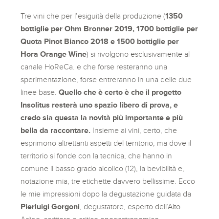
Tre vini che per l’esiguità della produzione (
1350
bottiglie per Ohm Bronner 2019, 1700 bottiglie per
Quota Pinot Bianco 2018 e 1500 bottiglie per
Hora Orange Wine
) si rivolgono esclusivamente al
canale HoReCa. e che forse resteranno una
sperimentazione, forse entreranno in una delle due
linee base.
Quello che è certo è che il progetto
Insolitus resterà uno spazio libero di prova, e
credo sia questa la novità più importante e più
bella da raccontare.
Insieme ai vini, certo, che
esprimono altrettanti aspetti del territorio, ma dove il
territorio si fonde con la tecnica, che hanno in
comune il basso grado alcolico (12), la bevibilità e,
notazione mia, tre etichette davvero bellissime. Ecco
le mie impressioni dopo la degustazione guidata da
Pierluigi Gorgoni
, degustatore, esperto dell’Alto