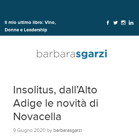
Il mio ultimo libro:
Vino,
Donne e Leadership
Insolitus, dall’Alto
Adige le novità di
Novacella
9 Giugno 2020
by
barbarasgarzi