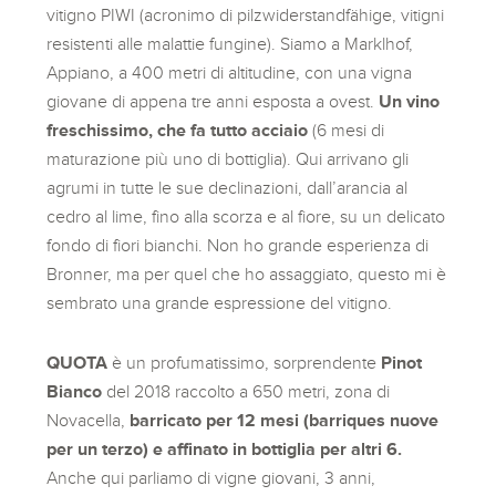
vitigno PIWI (acronimo di pilzwiderstandfähige, vitigni
resistenti alle malattie fungine). Siamo a Marklhof,
Appiano, a 400 metri di altitudine, con una vigna
giovane di appena tre anni esposta a ovest.
Un vino
freschissimo, che fa tutto acciaio
(6 mesi di
maturazione più uno di bottiglia). Qui arrivano gli
agrumi in tutte le sue declinazioni, dall’arancia al
cedro al lime, fino alla scorza e al fiore, su un delicato
fondo di fiori bianchi. Non ho grande esperienza di
Bronner, ma per quel che ho assaggiato, questo mi è
sembrato una grande espressione del vitigno.
QUOTA
è un profumatissimo, sorprendente
Pinot
Bianco
del 2018 raccolto a 650 metri, zona di
Novacella,
barricato per 12 mesi (barriques nuove
per un terzo) e affinato in bottiglia per altri 6.
Anche qui parliamo di vigne giovani, 3 anni,