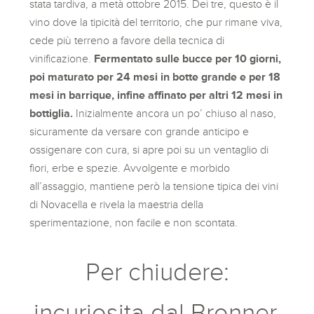
stata tardiva, a metà ottobre 2015. Dei tre, questo è il
vino dove la tipicità del territorio, che pur rimane viva,
cede più terreno a favore della tecnica di
vinificazione.
Fermentato sulle bucce per 10 giorni,
poi maturato per 24 mesi in botte grande e per 18
mesi in barrique, infine affinato per altri 12 mesi in
bottiglia.
Inizialmente ancora un po’ chiuso al naso,
sicuramente da versare con grande anticipo e
ossigenare con cura, si apre poi su un ventaglio di
fiori, erbe e spezie. Avvolgente e morbido
all’assaggio, mantiene però la tensione tipica dei vini
di Novacella e rivela la maestria della
sperimentazione, non facile e non scontata.
Per chiudere:
incuriosita dal Bronner,