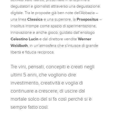
degustatori e giornalisti attraverso una degustazione
digitale. Tra le proposte già ben note dell’Abbazia –
una linea
Classica
e una superiore, la
Praepositus
–
Insolitus irrompe come spazio di sperimentazione,
innovazione e anche gioco, guidato dall’enologo
Celestino Lucin
e dal direttore vendite
Werner
Waldboth
, in un’atmosfera che s’intuisce di grande
libertà e fiducia reciproca.
Tre vini, pensati, concepiti e creati negli
ultimi 5 anni, che vogliono dire
investimento, creatività e voglia di
continuare a crescere, di uscire dal
mortale solco del si fa così perché si è
sempre fatto così.