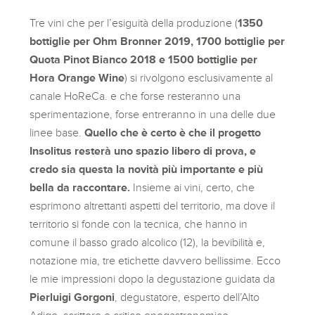
Tre vini che per l’esiguità della produzione (
1350
bottiglie per Ohm Bronner 2019, 1700 bottiglie per
Quota Pinot Bianco 2018 e 1500 bottiglie per
Hora Orange Wine
) si rivolgono esclusivamente al
canale HoReCa. e che forse resteranno una
sperimentazione, forse entreranno in una delle due
linee base.
Quello che è certo è che il progetto
Insolitus resterà uno spazio libero di prova, e
credo sia questa la novità più importante e più
bella da raccontare.
Insieme ai vini, certo, che
esprimono altrettanti aspetti del territorio, ma dove il
territorio si fonde con la tecnica, che hanno in
comune il basso grado alcolico (12), la bevibilità e,
notazione mia, tre etichette davvero bellissime. Ecco
le mie impressioni dopo la degustazione guidata da
Pierluigi Gorgoni
, degustatore, esperto dell’Alto