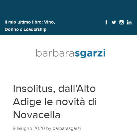
Il mio ultimo libro:
Vino,
Donne e Leadership
Insolitus, dall’Alto
Adige le novità di
Novacella
9 Giugno 2020
by
barbarasgarzi