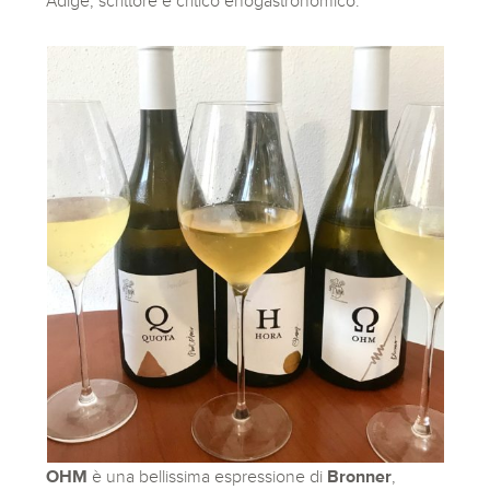
Adige, scrittore e critico enogastronomico.
OHM
è una bellissima espressione di
Bronner
,