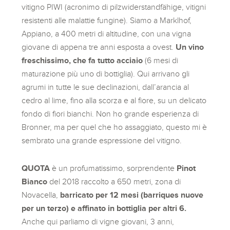
vitigno PIWI (acronimo di pilzwiderstandfähige, vitigni
resistenti alle malattie fungine). Siamo a Marklhof,
Appiano, a 400 metri di altitudine, con una vigna
giovane di appena tre anni esposta a ovest.
Un vino
freschissimo, che fa tutto acciaio
(6 mesi di
maturazione più uno di bottiglia). Qui arrivano gli
agrumi in tutte le sue declinazioni, dall’arancia al
cedro al lime, fino alla scorza e al fiore, su un delicato
fondo di fiori bianchi. Non ho grande esperienza di
Bronner, ma per quel che ho assaggiato, questo mi è
sembrato una grande espressione del vitigno.
QUOTA
è un profumatissimo, sorprendente
Pinot
Bianco
del 2018 raccolto a 650 metri, zona di
Novacella,
barricato per 12 mesi (barriques nuove
per un terzo) e affinato in bottiglia per altri 6.
Anche qui parliamo di vigne giovani, 3 anni,