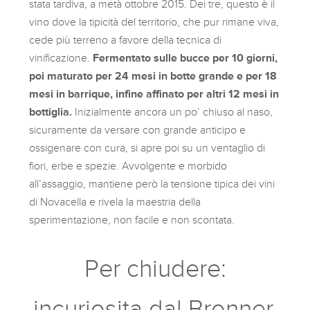
stata tardiva, a metà ottobre 2015. Dei tre, questo è il
vino dove la tipicità del territorio, che pur rimane viva,
cede più terreno a favore della tecnica di
vinificazione.
Fermentato sulle bucce per 10 giorni,
poi maturato per 24 mesi in botte grande e per 18
mesi in barrique, infine affinato per altri 12 mesi in
bottiglia.
Inizialmente ancora un po’ chiuso al naso,
sicuramente da versare con grande anticipo e
ossigenare con cura, si apre poi su un ventaglio di
fiori, erbe e spezie. Avvolgente e morbido
all’assaggio, mantiene però la tensione tipica dei vini
di Novacella e rivela la maestria della
sperimentazione, non facile e non scontata.
Per chiudere:
incuriosita dal Bronner,