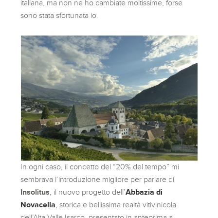
italiana, ma non ne ho cambiate moltissime, forse
sono stata sfortunata io.
In ogni caso, il concetto del “20% del tempo” mi
sembrava l’introduzione migliore per parlare di
Insolitus
, il nuovo progetto dell’
Abbazia di
Novacella
, storica e bellissima realtà vitivinicola
dell’Alta Valle Isarco, presentato in anteprima a