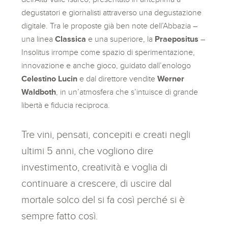
degustatori e giornalisti attraverso una degustazione
digitale. Tra le proposte già ben note dell’Abbazia –
una linea
Classica
e una superiore, la
Praepositus
–
Insolitus irrompe come spazio di sperimentazione,
innovazione e anche gioco, guidato dall’enologo
Celestino Lucin
e dal direttore vendite
Werner
Waldboth
, in un’atmosfera che s’intuisce di grande
libertà e fiducia reciproca.
Tre vini, pensati, concepiti e creati negli
ultimi 5 anni, che vogliono dire
investimento, creatività e voglia di
continuare a crescere, di uscire dal
mortale solco del si fa così perché si è
sempre fatto così.