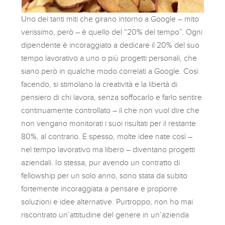
Uno dei tanti miti che girano intorno a Google – mito
verissimo, però – è quello del “20% del tempo”. Ogni
dipendente è incoraggiato a dedicare il 20% del suo
tempo lavorativo a uno o più progetti personali, che
siano però in qualche modo correlati a Google. Così
facendo, si stimolano la creatività e la libertà di
pensiero di chi lavora, senza soffocarlo e farlo sentire
continuamente controllato – il che non vuol dire che
non vengano monitorati i suoi risultati per il restante
80%, al contrario. E spesso, molte idee nate così –
nel tempo lavorativo ma libero – diventano progetti
aziendali. Io stessa, pur avendo un contratto di
fellowship per un solo anno, sono stata da subito
fortemente incoraggiata a pensare e proporre
soluzioni e idee alternative. Purtroppo, non ho mai
riscontrato un’attitudine del genere in un’azienda