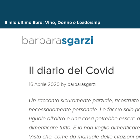
Il mio ultimo libro:
Vino, Donne e Leadership
Il diario del Covid
16 Aprile 2020
by
barbarasgarzi
Un racconto sicuramente parziale, ricostruito 
necessariamente personale.
Lo faccio solo p
uguale all’altro e una cosa potrebbe essere ac
dimenticare tutto. E io non voglio dimenticar
Visto che, come da manuale delle citazioni on