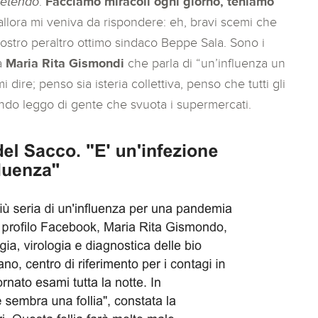
etendo
.
Facciamo miracoli ogni giorno, teniamo
allora mi veniva da rispondere: eh, bravi scemi che
nostro peraltro ottimo sindaco Beppe Sala. Sono i
 a
Maria Rita Gismondi
che parla di “un’influenza un
i dire; penso sia isteria collettiva, penso che tutti gli
quando leggo di gente che svuota i supermercati.