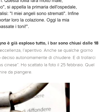
no è già esploso tutto, i bar sono chiusi dalle 18
r eccellenza, l’aperitivo. Anche se qualche giorno
ano deciso autonomamente di chiudere. E di trollarci
irus cinese”. Ho scattato la foto il 25 febbraio. Quel
enire da piangere.