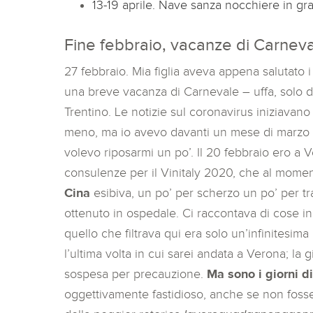
13-19 aprile. Nave sanza nocchiere in g
Fine febbraio, vacanze di Carnev
27 febbraio. Mia figlia aveva appena salutato
una breve vacanza di Carnevale – uffa, solo
Trentino. Le notizie sul coronavirus iniziavano
meno, ma io avevo davanti un mese di marzo z
volevo riposarmi un po’. Il 20 febbraio ero a V
consulenze per il Vinitaly 2020, che al mome
Cina
esibiva, un po’ per scherzo un po’ per tran
ottenuto in ospedale. Ci raccontava di cose i
quello che filtrava qui era solo un’infinitesim
l’ultima volta in cui sarei andata a Verona; la g
sospesa per precauzione.
Ma sono i giorni 
oggettivamente fastidioso, anche se non fosse