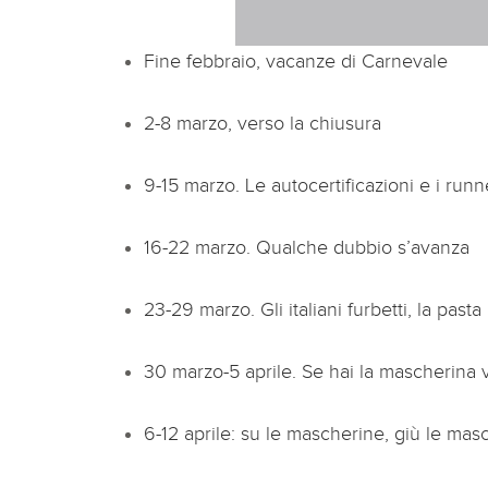
Fine febbraio, vacanze di Carnevale
2-8 marzo, verso la chiusura
9-15 marzo. Le autocertificazioni e i runn
16-22 marzo. Qualche dubbio s’avanza
23-29 marzo. Gli italiani furbetti, la past
30 marzo-5 aprile. Se hai la mascherina v
6-12 aprile: su le mascherine, giù le mas