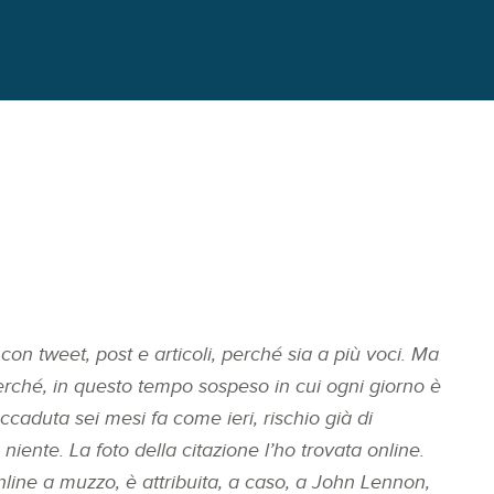
con tweet, post e articoli, perché sia a più voci. Ma
erché, in questo tempo sospeso in cui ogni giorno è
caduta sei mesi fa come ieri, rischio già di
e niente.
La foto della citazione l’ho trovata online.
line a muzzo, è attribuita, a caso, a John Lennon,