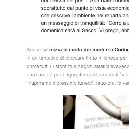
Anche se
inizia la conta dei morti e a Codog
in un tentativo di bloccare il rito milanese pe
prima tutti i ristoranti e negozi asiatici avev
pure un po’ per i rigurgiti razzisti contro il “v
“riapriremo il prossimo lunedì”, letto ora, fa v