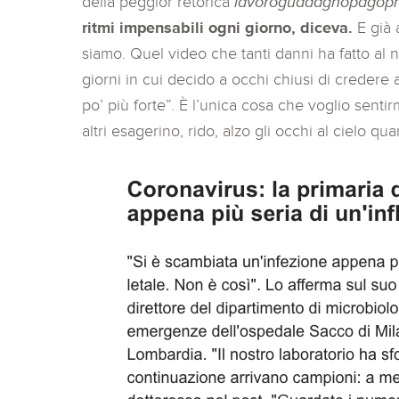
della peggior retorica
lavoroguadagnopagopr
ritmi impensabili ogni giorno, diceva.
E già 
siamo. Quel video che tanti danni ha fatto al 
giorni in cui decido a occhi chiusi di credere
po’ più forte”. È l’unica cosa che voglio sentirm
altri esagerino, rido, alzo gli occhi al cielo 