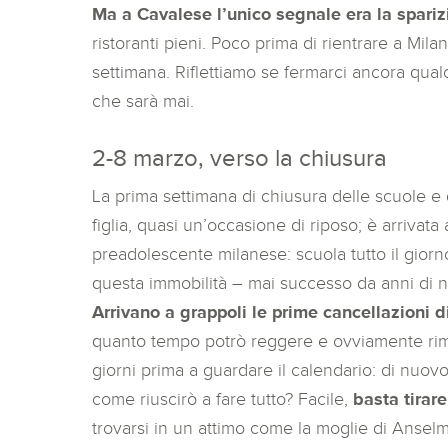
Ma a Cavalese l’unico segnale era la spari
ristoranti pieni. Poco prima di rientrare a Mila
settimana. Riflettiamo se fermarci ancora qual
che sarà mai.
2-8 marzo, verso la chiusura
La prima settimana di chiusura delle scuole e di
figlia, quasi un’occasione di riposo; è arrivata
preadolescente milanese: scuola tutto il giorno
questa immobilità – mai successo da anni di n
Arrivano a grappoli le prime cancellazioni d
quanto tempo potrò reggere e ovviamente rim
giorni prima a guardare il calendario: di nuov
come riuscirò a fare tutto? Facile,
basta tirare
trovarsi in un attimo come la moglie di Ansel