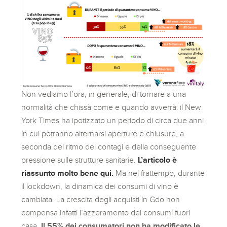
Non vediamo l’ora, in generale, di tornare a una
normalità che chissà come e quando avverrà: il New
York Times ha ipotizzato un periodo di circa due anni
in cui potranno alternarsi aperture e chiusure, a
seconda del ritmo dei contagi e della conseguente
pressione sulle strutture sanitarie.
L’articolo è
riassunto molto bene qui.
Ma nel frattempo, durante
il lockdown, la dinamica dei consumi di vino è
cambiata. La crescita degli acquisti in Gdo
non
compensa infatti l’azzeramento dei consumi fuori
casa.
Il 55% dei consumatori non ha modificato le