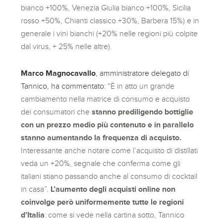
bianco +100%, Venezia Giulia bianco +100%, Sicilia
rosso +50%, Chianti classico +30%, Barbera 15%) e in
generale i vini bianchi (+20% nelle regioni più colpite
dal virus, + 25% nelle altre).
Marco Magnocavallo
, amministratore delegato di
Tannico, ha commentato
: “È in atto un grande
cambiamento nella matrice di consumo e acquisto
dei consumatori che
stanno prediligendo bottiglie
con un prezzo medio più contenuto e in parallelo
stanno aumentando la frequenza di acquisto.
Interessante anche notare come l’acquisto di distillati
veda un +20%, segnale che conferma come gli
italiani stiano passando anche al consumo di cocktail
in casa”.
L’aumento degli acquisti online non
coinvolge però uniformemente tutte le regioni
d’Italia
: come si vede nella cartina sotto, Tannico