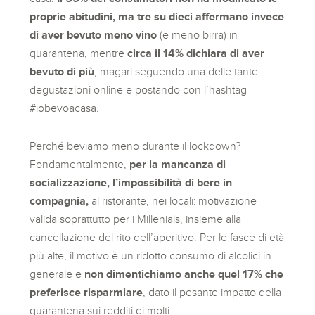
proprie abitudini, ma tre su dieci affermano invece
di aver bevuto meno vino
(e meno birra) in
quarantena, mentre
circa il 14% dichiara di aver
bevuto di più
, magari seguendo una delle tante
degustazioni online e postando con l’hashtag
#iobevoacasa.
Perché beviamo meno durante il lockdown?
Fondamentalmente,
per la mancanza di
socializzazione, l’impossibilità di bere in
compagnia,
al ristorante, nei locali: motivazione
valida soprattutto per i Millenials, insieme alla
cancellazione del rito dell’aperitivo. Per le fasce di età
più alte, il motivo è un ridotto consumo di alcolici in
generale e
non dimentichiamo anche quel 17% che
preferisce risparmiare
, dato il pesante impatto della
quarantena sui redditi di molti.