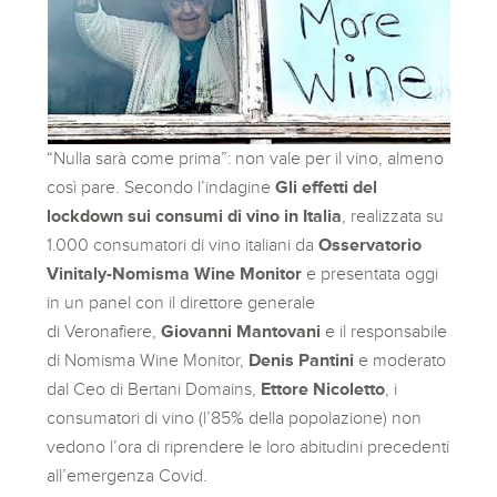
“Nulla sarà come prima”: non vale per il vino, almeno
così pare. Secondo l’indagine
Gli effetti del
lockdown sui consumi di vino in Italia
, realizzata su
1.000 consumatori di vino italiani da
Osservatorio
Vinitaly-Nomisma Wine Monitor
e presentata oggi
in un panel con il direttore generale
di Veronafiere,
Giovanni Mantovani
e il responsabile
di Nomisma Wine Monitor,
Denis Pantini
e moderato
dal Ceo di Bertani Domains,
Ettore Nicoletto
, i
consumatori di vino (l’85% della popolazione) non
vedono l’ora di riprendere le loro abitudini precedenti
all’emergenza Covid.