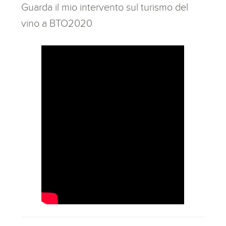
Guarda il mio intervento sul turismo del
vino a BTO2020