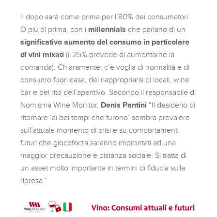
Il dopo sarà come prima per l’80% dei consumatori.
O più di prima, con i
millennials
che parlano di un
significativo aumento del consumo in particolare
di
vini mixati
(il 25% prevede di aumentarne la
domanda). Chiaramente, c’è voglia di normalità e di
consumo fuori casa, del riappropriarsi di locali, wine
bar e del rito dell’aperitivo. Secondo il responsabile di
Nomisma Wine Monitor,
Denis Pantini
“Il desiderio di
ritornare ‘ai bei tempi che furono’ sembra prevalere
sull’attuale momento di crisi e su comportamenti
futuri che giocoforza saranno improntati ad una
maggior precauzione e distanza sociale. Si tratta di
un asset molto importante in termini di fiducia sulla
ripresa.”