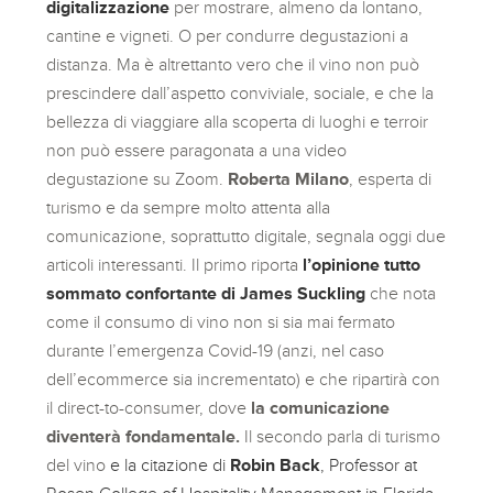
digitalizzazione
per mostrare, almeno da lontano,
cantine e vigneti. O per condurre degustazioni a
distanza. Ma è altrettanto vero che il vino non può
prescindere dall’aspetto conviviale, sociale, e che la
bellezza di viaggiare alla scoperta di luoghi e terroir
non può essere paragonata a una video
degustazione su Zoom.
Roberta Milano
, esperta di
turismo e da sempre molto attenta alla
comunicazione, soprattutto digitale, segnala oggi due
articoli interessanti. Il primo riporta
l’opinione tutto
sommato confortante di James Suckling
che nota
come il consumo di vino non si sia mai fermato
durante l’emergenza Covid-19 (anzi, nel caso
dell’ecommerce sia incrementato) e che ripartirà con
il direct-to-consumer, dove
la comunicazione
diventerà fondamentale.
Il secondo parla di turismo
del vino
e la citazione di
Robin Back
, Professor at