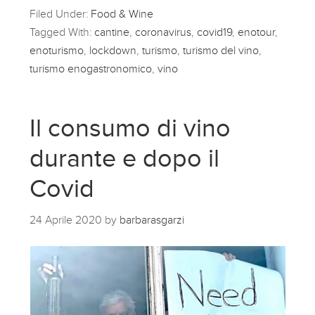
Filed Under:
Food & Wine
Tagged With:
cantine
,
coronavirus
,
covid19
,
enotour
,
enoturismo
,
lockdown
,
turismo
,
turismo del vino
,
turismo enogastronomico
,
vino
Il consumo di vino
durante e dopo il
Covid
24 Aprile 2020
by
barbarasgarzi