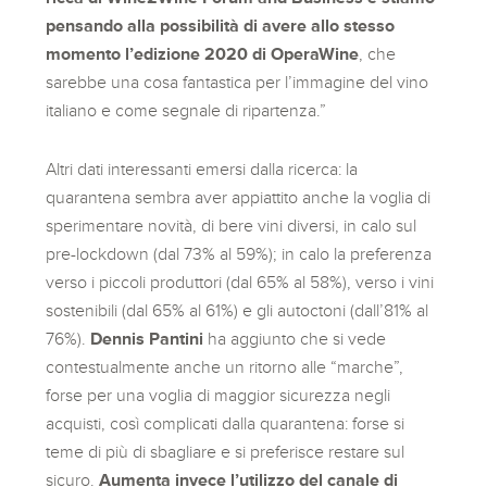
pensando alla possibilità di avere allo stesso
momento l’edizione 2020 di OperaWine
, che
sarebbe una cosa fantastica per l’immagine del vino
italiano e come segnale di ripartenza.”
Altri dati interessanti emersi dalla ricerca: la
quarantena sembra aver appiattito anche la voglia di
sperimentare novità, di bere vini diversi, in calo sul
pre-lockdown (dal 73% al 59%); in calo la preferenza
verso i piccoli produttori (dal 65% al 58%), verso i vini
sostenibili (dal 65% al 61%) e gli autoctoni (dall’81% al
76%).
Dennis Pantini
ha aggiunto che si vede
contestualmente anche un ritorno alle “marche”,
forse per una voglia di maggior sicurezza negli
acquisti, così complicati dalla quarantena: forse si
teme di più di sbagliare e si preferisce restare sul
sicuro.
Aumenta invece l’utilizzo del canale di