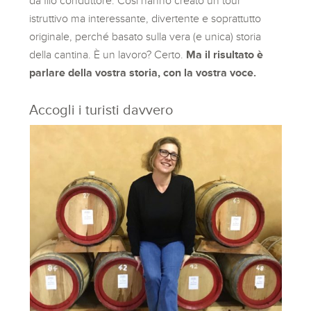
da filo conduttore. Così hanno creato un tour
istruttivo ma interessante, divertente e soprattutto
originale, perché basato sulla vera (e unica) storia
della cantina. È un lavoro? Certo.
Ma il risultato è
parlare della vostra storia, con la vostra voce.
Accogli i turisti davvero