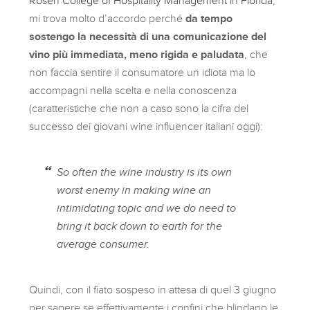
Rosen College of Hospitality Management in Florida
,
mi trova molto d’accordo perché
da tempo
sostengo la necessità di una comunicazione del
vino più immediata, meno rigida e paludata
, che
non faccia sentire il consumatore un idiota ma lo
accompagni nella scelta e nella conoscenza
(caratteristiche che non a caso sono la cifra del
successo dei giovani wine influencer italiani oggi):
So often the wine industry is its own
worst enemy in making wine an
intimidating topic and we do need to
bring it back down to earth for the
average consumer.
Quindi, con il fiato sospeso in attesa di quel 3 giugno
per sapere se effettivamente i confini che blindano le