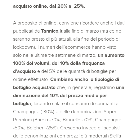
acquisto online, dal 20% al 25%.
A proposito di online, conviene ricordare anche i dati
pubblicati da
Tannico.it
alla fine di marzo (ma ce ne
saranno presto di più attuali, alla fine del periodo di
lockdown). I numeri dell’ecommerce hanno visto,
solo nelle ultime tre settimane di marzo,
un aumento
100% dei volumi, del 10% della frequenza
d’acquisto
e del 5% delle quantità di bottiglie per
ordine effettuato.
Cambiano anche le tipologie di
bottiglie acquistate
che, in generale, registrano
una
diminuzione del 10% del prezzo medio per
bottiglia
, facendo calare il consumo di spumanti e
Champagne (-30%) e delle denominazioni Super
Premium (Barolo -70%, Brunello -70%, Champagne
-50%, Bolgheri -25%). Crescono invece gli acquisti
delle denominazioni con prezzi più moderati (Sicilia