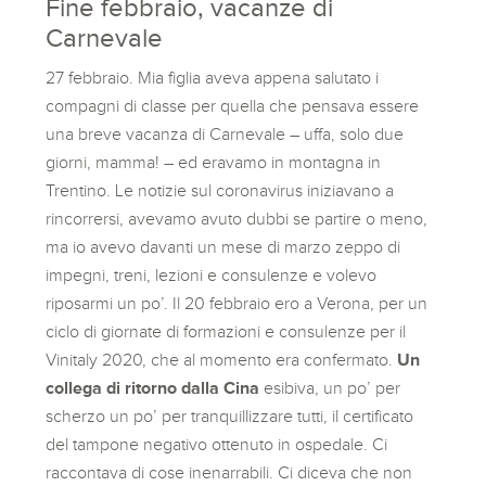
Fine febbraio, vacanze di
Carnevale
27 febbraio. Mia figlia aveva appena salutato i
compagni di classe per quella che pensava essere
una breve vacanza di Carnevale – uffa, solo due
giorni, mamma! – ed eravamo in montagna in
Trentino. Le notizie sul coronavirus iniziavano a
rincorrersi, avevamo avuto dubbi se partire o meno,
ma io avevo davanti un mese di marzo zeppo di
impegni, treni, lezioni e consulenze e volevo
riposarmi un po’. Il 20 febbraio ero a Verona, per un
ciclo di giornate di formazioni e consulenze per il
Vinitaly 2020, che al momento era confermato.
Un
collega di ritorno dalla Cina
esibiva, un po’ per
scherzo un po’ per tranquillizzare tutti, il certificato
del tampone negativo ottenuto in ospedale. Ci
raccontava di cose inenarrabili. Ci diceva che non