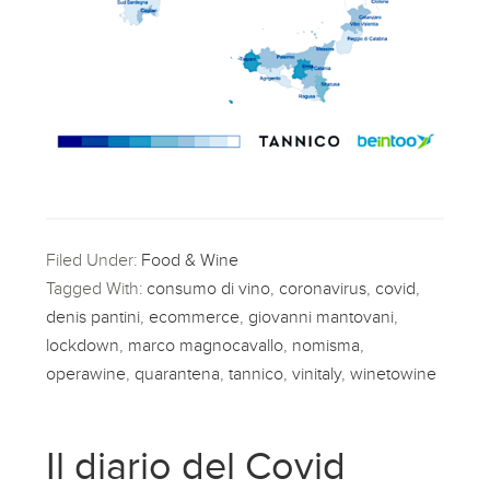
Filed Under:
Food & Wine
Tagged With:
consumo di vino
,
coronavirus
,
covid
,
denis pantini
,
ecommerce
,
giovanni mantovani
,
lockdown
,
marco magnocavallo
,
nomisma
,
operawine
,
quarantena
,
tannico
,
vinitaly
,
winetowine
Il diario del Covid