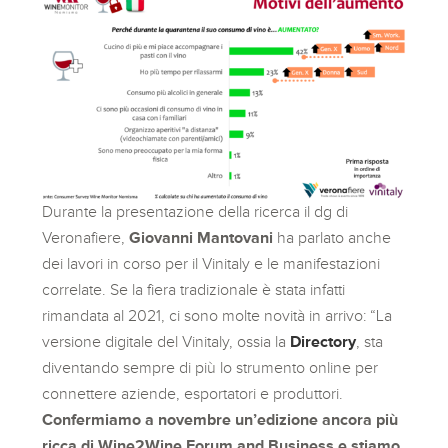
Durante la presentazione della ricerca il dg di
Veronafiere,
Giovanni Mantovani
ha parlato anche
dei lavori in corso per il Vinitaly e le manifestazioni
correlate. Se la fiera tradizionale è stata infatti
rimandata al 2021, ci sono molte novità in arrivo: “La
versione digitale del Vinitaly, ossia la
Directory
, sta
diventando sempre di più lo strumento online per
connettere aziende, esportatori e produttori.
Confermiamo a novembre un’edizione ancora più
ricca di Wine2Wine Forum and Business e stiamo