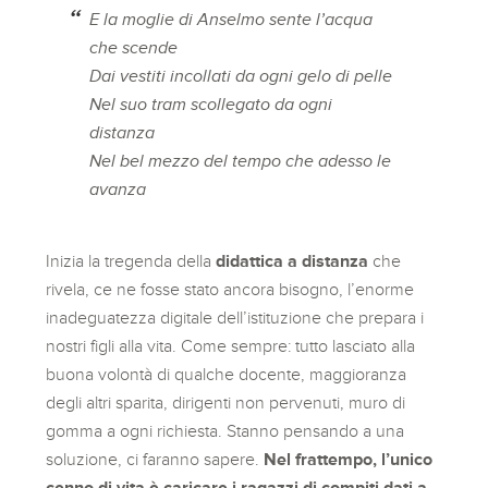
E la moglie di Anselmo sente l’acqua
che scende
Dai vestiti incollati da ogni gelo di pelle
Nel suo tram scollegato da ogni
distanza
Nel bel mezzo del tempo che adesso le
avanza
Inizia la tregenda della
didattica a distanza
che
rivela, ce ne fosse stato ancora bisogno, l’enorme
inadeguatezza digitale dell’istituzione che prepara i
nostri figli alla vita. Come sempre: tutto lasciato alla
buona volontà di qualche docente, maggioranza
degli altri sparita, dirigenti non pervenuti, muro di
gomma a ogni richiesta. Stanno pensando a una
soluzione, ci faranno sapere.
Nel frattempo, l’unico
cenno di vita è caricare i ragazzi di compiti dati a