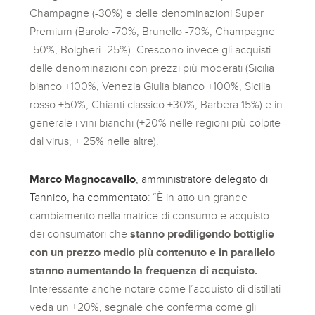
Champagne (-30%) e delle denominazioni Super
Premium (Barolo -70%, Brunello -70%, Champagne
-50%, Bolgheri -25%). Crescono invece gli acquisti
delle denominazioni con prezzi più moderati (Sicilia
bianco +100%, Venezia Giulia bianco +100%, Sicilia
rosso +50%, Chianti classico +30%, Barbera 15%) e in
generale i vini bianchi (+20% nelle regioni più colpite
dal virus, + 25% nelle altre).
Marco Magnocavallo
, amministratore delegato di
Tannico, ha commentato
: “È in atto un grande
cambiamento nella matrice di consumo e acquisto
dei consumatori che
stanno prediligendo bottiglie
con un prezzo medio più contenuto e in parallelo
stanno aumentando la frequenza di acquisto.
Interessante anche notare come l’acquisto di distillati
veda un +20%, segnale che conferma come gli