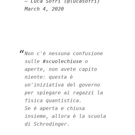
— Luca Sofri (@lucasofri) 
March 4, 2020
Non c'è nessuna confusione 
sulle 
#scuolechiuse
 o 
aperte, non avete capito 
niente: questa è 
un'iniziativa del governo 
per spiegare ai ragazzi la 
fisica quantistica.
Se è aperta e chiusa 
insieme, allora è la scuola 
di Schrodinger.