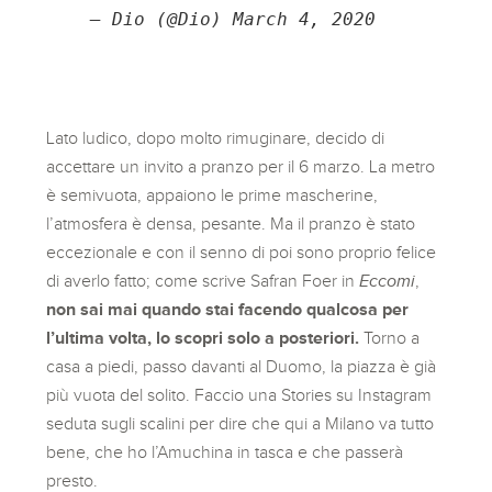
— Dio (@Dio) 
March 4, 2020
Lato ludico, dopo molto rimuginare, decido di
accettare un invito a pranzo per il 6 marzo. La metro
è semivuota, appaiono le prime mascherine,
l’atmosfera è densa, pesante. Ma il pranzo è stato
eccezionale e con il senno di poi sono proprio felice
di averlo fatto; come scrive Safran Foer in
Eccomi
,
non sai mai quando stai facendo qualcosa per
l’ultima volta, lo scopri solo a posteriori.
Torno a
casa a piedi, passo davanti al Duomo, la piazza è già
più vuota del solito. Faccio una Stories su Instagram
seduta sugli scalini per dire che qui a Milano va tutto
bene, che ho l’Amuchina in tasca e che passerà
presto.