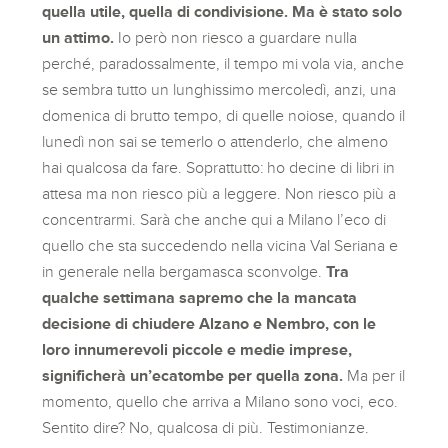
quella utile, quella di condivisione. Ma è stato solo
un attimo.
Io però non riesco a guardare nulla
perché, paradossalmente, il tempo mi vola via, anche
se sembra tutto un lunghissimo mercoledì, anzi, una
domenica di brutto tempo, di quelle noiose, quando il
lunedì non sai se temerlo o attenderlo, che almeno
hai qualcosa da fare. Soprattutto: ho decine di libri in
attesa ma non riesco più a leggere. Non riesco più a
concentrarmi. Sarà che anche qui a Milano l’eco di
quello che sta succedendo nella vicina Val Seriana e
in generale nella bergamasca sconvolge.
Tra
qualche settimana sapremo che la mancata
decisione di chiudere Alzano e Nembro, con le
loro innumerevoli piccole e medie imprese,
significherà un’ecatombe per quella zona.
Ma per il
momento, quello che arriva a Milano sono voci, eco.
Sentito dire? No, qualcosa di più. Testimonianze.