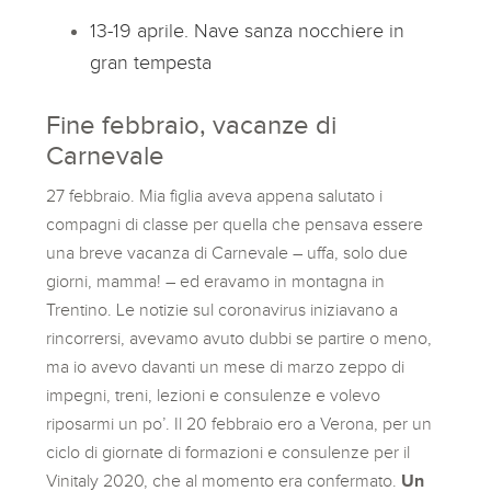
13-19 aprile. Nave sanza nocchiere in
gran tempesta
Fine febbraio, vacanze di
Carnevale
27 febbraio. Mia figlia aveva appena salutato i
compagni di classe per quella che pensava essere
una breve vacanza di Carnevale – uffa, solo due
giorni, mamma! – ed eravamo in montagna in
Trentino. Le notizie sul coronavirus iniziavano a
rincorrersi, avevamo avuto dubbi se partire o meno,
ma io avevo davanti un mese di marzo zeppo di
impegni, treni, lezioni e consulenze e volevo
riposarmi un po’. Il 20 febbraio ero a Verona, per un
ciclo di giornate di formazioni e consulenze per il
Vinitaly 2020, che al momento era confermato.
Un