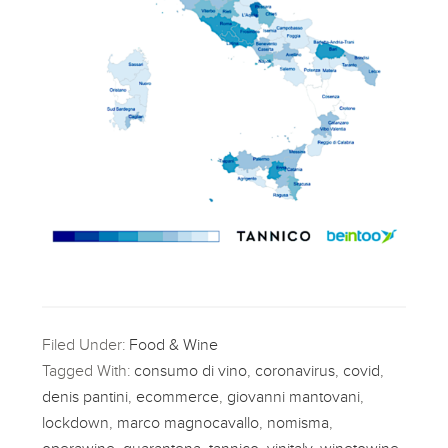
Filed Under:
Food & Wine
Tagged With:
consumo di vino
,
coronavirus
,
covid
,
denis pantini
,
ecommerce
,
giovanni mantovani
,
lockdown
,
marco magnocavallo
,
nomisma
,