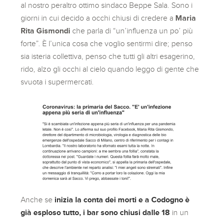
al nostro peraltro ottimo sindaco Beppe Sala. Sono i
giorni in cui decido a occhi chiusi di credere a
Maria
Rita Gismondi
che parla di “un’influenza un po’ più
forte”. È l’unica cosa che voglio sentirmi dire; penso
sia isteria collettiva, penso che tutti gli altri esagerino,
rido, alzo gli occhi al cielo quando leggo di gente che
svuota i supermercati.
Anche se
inizia la conta dei morti e a Codogno è
già esploso tutto, i bar sono chiusi dalle 18
in un