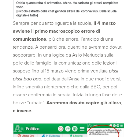
Sempre per quanto riguarda la scuola,
il 4 marzo
avviene il primo macroscopico errore di
comunicazione
, più che errore, l’anticipo di una
tendenza. A pensarci ora, quanti ne avremmo dovuti
sopportare. In una logica da Asilo Mariuccia sulla
pelle delle famiglie, la comunicazione delle lezioni
sospese fino al 15 marzo viene prima ventilata
pissi
pissi bao bao
, poi data dall’Ansa in due modi diversi,
infine smentita nientemeno che dalla BBC, per poi
essere confermata in serata. Inizia la lunga fase delle
bozze “rubate”.
Avremmo dovuto capire già allora,
e invece.