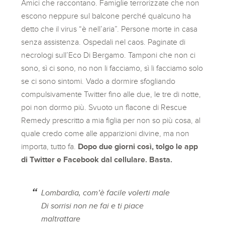
Amici che raccontano. Famiglie terrorizzate che non
escono neppure sul balcone perché qualcuno ha
detto che il virus “è nell’aria”. Persone morte in casa
senza assistenza. Ospedali nel caos. Paginate di
necrologi sull’Eco Di Bergamo. Tamponi che non ci
sono, sì ci sono, no non li facciamo, sì li facciamo solo
se ci sono sintomi. Vado a dormire sfogliando
compulsivamente Twitter fino alle due, le tre di notte,
poi non dormo più. Svuoto un flacone di Rescue
Remedy prescritto a mia figlia per non so più cosa, al
quale credo come alle apparizioni divine, ma non
importa, tutto fa.
Dopo due giorni così, tolgo le app
di Twitter e Facebook dal cellulare. Basta.
Lombardia, com’è facile volerti male
Di sorrisi non ne fai e ti piace
maltrattare