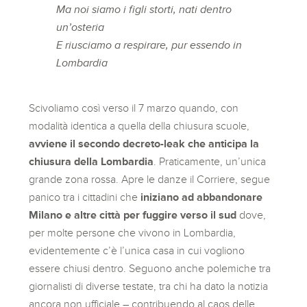
Ma noi siamo i figli storti, nati dentro
un’osteria
E riusciamo a respirare, pur essendo in
Lombardia
Scivoliamo così verso il 7 marzo quando, con
modalità identica a quella della chiusura scuole,
avviene il secondo decreto-leak che anticipa la
chiusura della Lombardia
. Praticamente, un’unica
grande zona rossa. Apre le danze il Corriere, segue
panico tra i cittadini che
iniziano ad abbandonare
Milano e altre città per fuggire verso il sud
dove,
per molte persone che vivono in Lombardia,
evidentemente c’è l’unica casa in cui vogliono
essere chiusi dentro. Seguono anche polemiche tra
giornalisti di diverse testate, tra chi ha dato la notizia
ancora non ufficiale – contribuendo al caos delle