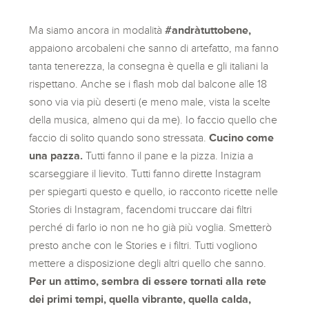
Ma siamo ancora in modalità
#andràtuttobene,
appaiono arcobaleni che sanno di artefatto, ma fanno
tanta tenerezza, la consegna è quella e gli italiani la
rispettano. Anche se i flash mob dal balcone alle 18
sono via via più deserti (e meno male, vista la scelte
della musica, almeno qui da me). Io faccio quello che
faccio di solito quando sono stressata.
Cucino come
una pazza.
Tutti fanno il pane e la pizza. Inizia a
scarseggiare il lievito. Tutti fanno dirette Instagram
per spiegarti questo e quello, io racconto ricette nelle
Stories di Instagram, facendomi truccare dai filtri
perché di farlo io non ne ho già più voglia. Smetterò
presto anche con le Stories e i filtri. Tutti vogliono
mettere a disposizione degli altri quello che sanno.
Per un attimo, sembra di essere tornati alla rete
dei primi tempi, quella vibrante, quella calda,