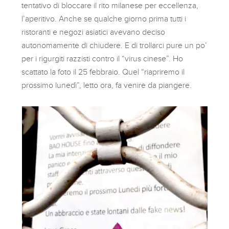
tentativo di bloccare il rito milanese per eccellenza,
l’aperitivo. Anche se qualche giorno prima tutti i
ristoranti e negozi asiatici avevano deciso
autonomamente di chiudere. E di trollarci pure un po’
per i rigurgiti razzisti contro il “virus cinese”. Ho
scattato la foto il 25 febbraio. Quel “riapriremo il
prossimo lunedì”, letto ora, fa venire da piangere.