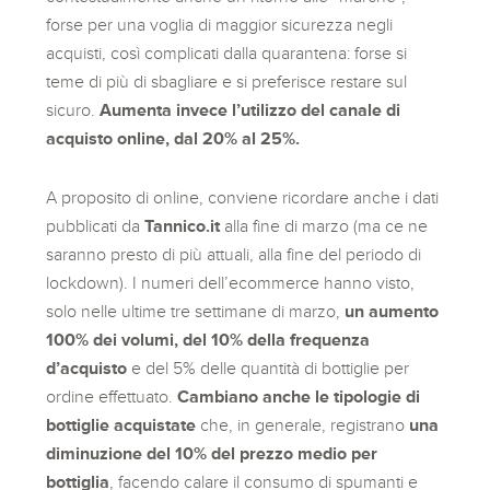
forse per una voglia di maggior sicurezza negli
acquisti, così complicati dalla quarantena: forse si
teme di più di sbagliare e si preferisce restare sul
sicuro.
Aumenta invece l’utilizzo del canale di
acquisto online, dal 20% al 25%.
A proposito di online, conviene ricordare anche i dati
pubblicati da
Tannico.it
alla fine di marzo (ma ce ne
saranno presto di più attuali, alla fine del periodo di
lockdown). I numeri dell’ecommerce hanno visto,
solo nelle ultime tre settimane di marzo,
un aumento
100% dei volumi, del 10% della frequenza
d’acquisto
e del 5% delle quantità di bottiglie per
ordine effettuato.
Cambiano anche le tipologie di
bottiglie acquistate
che, in generale, registrano
una
diminuzione del 10% del prezzo medio per
bottiglia
, facendo calare il consumo di spumanti e