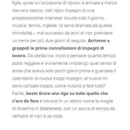
figlia, quasi un’occasione di riposo; è arrivata a marzo
davvero stanca, visti i tipici impegni di una
preadolescente milanese: scuola tutto il giorno,
musica, tennis, inglese. Io sono straniata da questa
immobilità – mai successo da anni di non prendere
un treno per più due giorni di seguito.
Arrivano a
grappoli le prime cancellazioni di impegni di
lavoro.
Da partita Iva, inizio a pensare quanto tempo
potrò reggere e ovviamente rimpiango quel senso di
ansia che avevo solo pochi giorni prima a guardare il
calendario: di nuovo troppi impegni, di nuovo mi
sono caricata troppo, come riuscirò a fare tutto?
Facile,
basta tirare una riga su tutto quello che
c’era da fare
e trovarsi in un attimo come la moglie
di Anselmo in
Dolcenera
, con un sacco di tempo da
riempire di non si sa cosa.