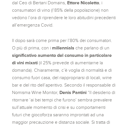
dal Ceo di Bertani Domains,
Ettore Nicoletto
, i
consumatori di vino (l’85% della popolazione) non
vedono l’ora di riprendere le loro abitudini precedenti
all’emergenza Covid.
Il dopo sarà come prima per l’80% dei consumatori.
O più di prima, con i
millennials
che parlano di un
significativo aumento del consumo in particolare
di
vini mixati
(il 25% prevede di aumentarne la
domanda). Chiaramente, c’è voglia di normalità e di
consumo fuori casa, del riappropriarsi di locali, wine
bar e del rito dell’aperitivo. Secondo il responsabile di
Nomisma Wine Monitor,
Denis Pantini
“Il desiderio di
ritornare ‘ai bei tempi che furono’ sembra prevalere
sull’attuale momento di crisi e su comportamenti
futuri che giocoforza saranno improntati ad una
maggior precauzione e distanza sociale. Si tratta di