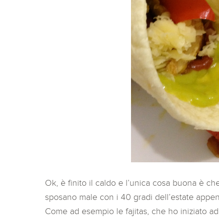
Ok, è finito il caldo e l’unica cosa buona è ch
sposano male con i 40 gradi dell’estate appen
Come ad esempio le fajitas, che ho iniziato a