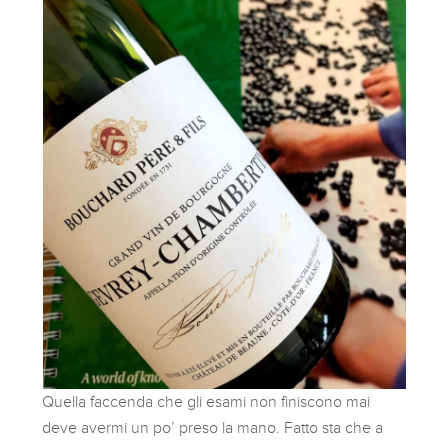
Quella faccenda che gli esami non finiscono mai
deve avermi un po’ preso la mano. Fatto sta che a