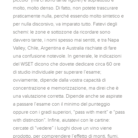
molto, molto denso. Di fatto, non potete trascurare
praticamente nulla, perché essendo molto sintetico e
per nulla discorsivo, va imparato tutto. Fatevi degli
schemi: le zone e sottozone da ricordare sono
davvero tante, i nomi spesso mai sentiti, e tra Napa
Valley, Chile, Argentina e Australia rischiate di fare
una confusione notevole. In generale, le indicazioni
del WSET dicono che dovete dedicare circa 60 ore
di studio individuale per superare l’esame;
ovviamente, dipende dalla vostra capacità di
concentrazione e memorizzazione, ma direi che è
una valutazione corretta. Dipende anche se aspirate
a passare l’esame con il minimo del punteggio
oppure con i gradi superiori, “pass with merit” e “pass
with distinction”. Infine, aiutatevi con le cartine:
cercate di “vedere” i luoghi dove un vino viene
prodotto, per comprendere l’effetto di monti, fiumi,