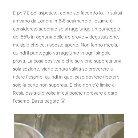
E poi? E poi aspettate, come sto facendo io. I risultati
arrivano da Londra in 6-8 settimane e l’esame è
considerato superato se si raggiunge un punteggio
del 55% in ognuna delle tre prove – degustazione,
multiple choice, risposte aperte. Non fanno media,
quindi il punteggio va raggiunto in ogni singola
prova. La cosa positiva è che se viene superata una
sola sezione, viene tenuta valida se proverete a
ridare l’esame, quindi in quel caso dovrete ripetere
solo la parte non superata. E che non c’è limite ai
Resit, ossia alle volte in cui potete riprovare a dare
l’esame. Basta pagare 🙂