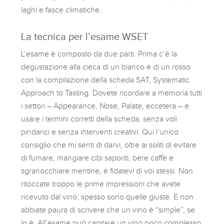
laghi e fasce climatiche.
La tecnica per l’esame WSET
L’esame è composto da due parti. Prima c’è la
degustazione alla cieca di un bianco e di un rosso
con la compilazione della scheda SAT, Systematic
Approach to Tasting. Dovete ricordare a memoria tutti
i settori – Appearance, Nose, Palate, eccetera – e
usare i termini corretti della scheda, senza voli
pindarici e senza interventi creativi. Qui l’unico
consiglio che mi senti di darvi, oltre ai soliti di evitare
di fumare, mangiare cibi saporiti, bere caffè e
sgranocchiare mentine, è fidatevi di voi stessi. Non
ritoccate troppo le prime impressioni che avete
ricevuto dal vino; spesso sono quelle giuste. E non
abbiate paura di scrivere che un vino è “simple”, se
lo è. All’esame può capitare un vino poco complesso