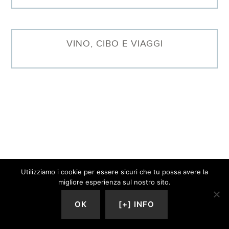
VINO, CIBO E VIAGGI
Utilizziamo i cookie per essere sicuri che tu possa avere la
migliore esperienza sul nostro sito.
OK
[+] INFO