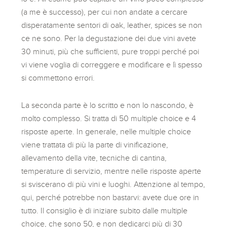
(a me è successo), per cui non andate a cercare
disperatamente sentori di oak, leather, spices se non
ce ne sono. Per la degustazione dei due vini avete
30 minuti, più che sufficienti, pure troppi perché poi
vi viene voglia di correggere e modificare e lì spesso
si commettono errori.
La seconda parte è lo scritto e non lo nascondo, è
molto complesso. Si tratta di 50 multiple choice e 4
risposte aperte. In generale, nelle multiple choice
viene trattata di più la parte di vinificazione,
allevamento della vite, tecniche di cantina,
temperature di servizio, mentre nelle risposte aperte
si sviscerano di più vini e luoghi. Attenzione al tempo,
qui, perché potrebbe non bastarvi: avete due ore in
tutto. Il consiglio è di iniziare subito dalle multiple
choice, che sono 50, e non dedicarci più di 30