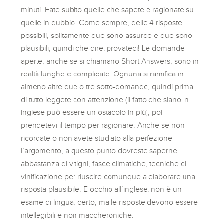
minuti. Fate subito quelle che sapete e ragionate su
quelle in dubbio. Come sempre, delle 4 risposte
possibili, solitamente due sono assurde e due sono
plausibili, quindi che dire: provateci! Le domande
aperte, anche se si chiamano Short Answers, sono in
realtà lunghe e complicate. Ognuna si ramifica in
almeno altre due o tre sotto-domande, quindi prima
di tutto leggete con attenzione (il fatto che siano in
inglese può essere un ostacolo in più), poi
prendetevi il tempo per ragionare. Anche se non
ricordate o non avete studiato alla perfezione
l’argomento, a questo punto dovreste saperne
abbastanza di vitigni, fasce climatiche, tecniche di
vinificazione per riuscire comunque a elaborare una
risposta plausibile. E occhio all’inglese: non è un
esame di lingua, certo, ma le risposte devono essere
intellegibili e non maccheroniche.