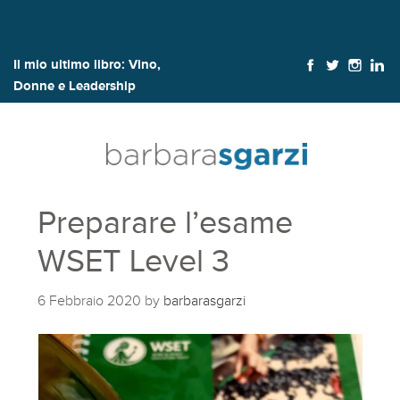
Il mio ultimo libro:
Vino,
Donne e Leadership
Preparare l’esame
WSET Level 3
6 Febbraio 2020
by
barbarasgarzi