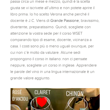
passa circa un mese e mezzo, quindi è la scelta
giusta se vi iscrivete all’ultimo e non potete aprire il
libro prima. Io ho scelto Verona anche perché il
docente è J.C. Viens di
Grande Passione
; bravissimo,
divertente, preparatissimo. Quindi, scegliete con
attenzione la vostra sede per il corso WSET
comparando tipo di esame, docente, vicinanza a
casa. I costi sono più o meno uguali ovunque, per
cui non c’è molto da valutare. Alcune sedi
propongono il corso in italiano: non ci pensate
neppure, scegliete un corso in inglese. Apprendere
le parole del vino in una lingua internazionale è un
grande valore aggiunto.