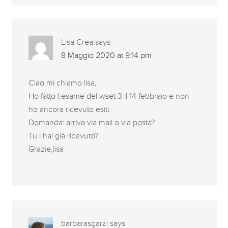
Lisa Crea
says
8 Maggio 2020 at 9:14 pm
Ciao mi chiamo lisa,
Ho fatto l.esame del wset 3 il 14 febbraio e non
ho ancora ricevuto esiti.
Domanda: arriva via mail o via posta?
Tu l hai già ricevuto?
Grazie,lisa
barbarasgarzi
says