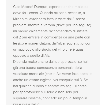
Ciao Matteo! Dunque, dipende anche molto da
dove fai il corso. Quando mi sono iscritta io, a
Milano mi avrebbero fatto iniziare dal 3 senza
problemi mentre a Verona (dove poi l’ho seguito)
mi hanno caldamente raccomandato di iniziare
dal 2 per entrare in confidenza da una parte con
lessico e nomenclatura, dall’altra, soprattutto, con
un approccio allo studio del vino che è quasi
opposto a quello di Ais.
Dipende molto anche dal tuo approccio: se hai
già una buona conoscenza personale della
viticoltura mondiale (che in Ais viene fatta poco) e
anche un ottimo inglese, vai tranquillo sul 3. Se
hai qualche dubbio e soprattutto segui il corso
per approfondire sul serio e non solo per
superare l’esame, concediti un po’ di tempo in
più e inizia dal 2.