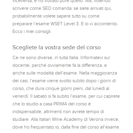
viceversa, e ho trovato pure quello. Ma, volendo
scrivere come SEO comanda: se siete arrivati qui,
probabilmente volete sapere tutto su come
preparare l’esame WSET Level 3. E io vi accontento.
Ecco i miei consigli.
Scegliete la vostra sede del corso
Ce ne sono diverse, in tutta Italia. Informatevi sul
docente, perché ovviamente fa la differenza, e
anche sulle modalità dell’esame. Nella maggioranza
dei casi, l’esame viene svolto subito dopo i giorni di
corso, che dura cinque giorni pieni, dal lunedì al
venerdì. Il sabato si fa subito l’esame, per cui capirete
che lo studio a casa PRIMA del corso è
indispensabile, altrimenti non avrete tempo di
studiare. Alla Italian Wine Academy di Verona invece,
dove ho frequentato io, dalla fine del corso all’esame