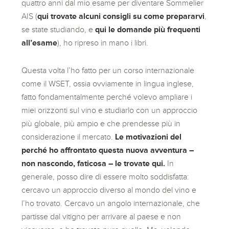
quattro anni dal mio esame per diventare Sommelier
AIS (
qui trovate alcuni consigli su come prepararvi
,
se state studiando, e
qui le domande più frequenti
all’esame
), ho ripreso in mano i libri.
Questa volta l’ho fatto per un corso internazionale
come il WSET, ossia ovviamente in lingua inglese,
fatto fondamentalmente perché volevo ampliare i
miei orizzonti sul vino e studiarlo con un approccio
più globale, più ampio e che prendesse più in
considerazione il mercato.
Le motivazioni del
perché ho affrontato questa nuova avventura –
non nascondo, faticosa – le trovate qui.
In
generale, posso dire di essere molto soddisfatta:
cercavo un approccio diverso al mondo del vino e
l’ho trovato. Cercavo un angolo internazionale, che
partisse dal vitigno per arrivare al paese e non