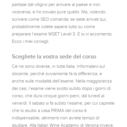
partisse dal vitigno per arrivare al paese e non
viceversa, e ho trovato pure quello. Ma, volendo
scrivere come SEO comanda: se siete arrivati qui,
probabilmente volete sapere tutto su come
preparare l’esame WSET Level 3. E io vi accontento.
Ecco i miei consigli.
Scegliete la vostra sede del corso
Ce ne sono diverse, in tutta Italia. Informatevi sul
docente, perché ovviamente fa la differenza, e
anche sulle modalità dell’esame. Nella maggioranza
dei casi, l’esame viene svolto subito dopo i giorni di
corso, che dura cinque giorni pieni, dal lunedì al
venerdì. Il sabato si fa subito l’esame, per cui capirete
che lo studio a casa PRIMA del corso è
indispensabile, altrimenti non avrete tempo di
studiare. Alla Italian Wine Academy di Verona invece,