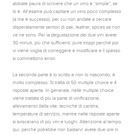
abbiate paura di scrivere che un vino è “simple”, se
lo è. All’esame può capitare un vino poco complesso
(a me è successo), per cui non andate a cercare
disperatamente sentori di oak, leather, spices se non
ce ne sono. Per la degustazione dei due vini avete
30 minuti, più che sufficienti, pure troppi perché poi
vi viene voglia di correggere e modificare e lì spesso
si commettono errori.
La seconda parte è lo scritto e non lo nascondo, è
molto complesso. Si tratta di 50 multiple choice e 4
risposte aperte. In generale, nelle multiple choice
viene trattata di più la parte di vinificazione,
allevamento della vite, tecniche di cantina,
temperature di servizio, mentre nelle risposte aperte
si sviscerano di più vini e luoghi. Attenzione al tempo,
qui, perché potrebbe non bastarvi: avete due ore in