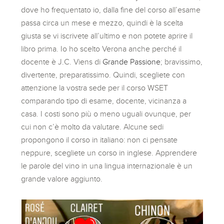
dove ho frequentato io, dalla fine del corso all’esame
passa circa un mese e mezzo, quindi è la scelta
giusta se vi iscrivete all’ultimo e non potete aprire il
libro prima. Io ho scelto Verona anche perché il
docente è J.C. Viens di
Grande Passione
; bravissimo,
divertente, preparatissimo. Quindi, scegliete con
attenzione la vostra sede per il corso WSET
comparando tipo di esame, docente, vicinanza a
casa. I costi sono più o meno uguali ovunque, per
cui non c’è molto da valutare. Alcune sedi
propongono il corso in italiano: non ci pensate
neppure, scegliete un corso in inglese. Apprendere
le parole del vino in una lingua internazionale è un
grande valore aggiunto.