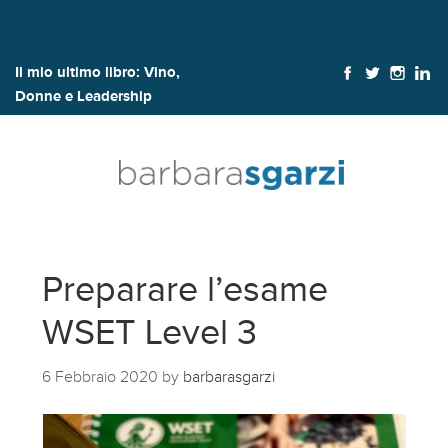
Il mio ultimo libro:
Vino,
Donne e Leadership
Preparare l’esame
WSET Level 3
6 Febbraio 2020
by
barbarasgarzi