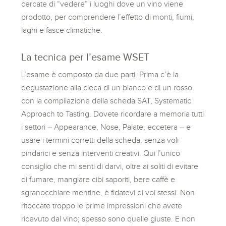
cercate di “vedere” i luoghi dove un vino viene
prodotto, per comprendere l’effetto di monti, fiumi,
laghi e fasce climatiche.
La tecnica per l’esame WSET
L’esame è composto da due parti. Prima c’è la
degustazione alla cieca di un bianco e di un rosso
con la compilazione della scheda SAT, Systematic
Approach to Tasting. Dovete ricordare a memoria tutti
i settori – Appearance, Nose, Palate, eccetera – e
usare i termini corretti della scheda, senza voli
pindarici e senza interventi creativi. Qui l’unico
consiglio che mi senti di darvi, oltre ai soliti di evitare
di fumare, mangiare cibi saporiti, bere caffè e
sgranocchiare mentine, è fidatevi di voi stessi. Non
ritoccate troppo le prime impressioni che avete
ricevuto dal vino; spesso sono quelle giuste. E non