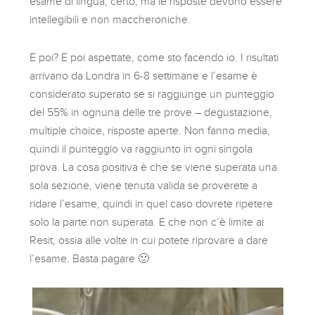
esame di lingua, certo, ma le risposte devono essere
intellegibili e non maccheroniche.
E poi? E poi aspettate, come sto facendo io. I risultati
arrivano da Londra in 6-8 settimane e l’esame è
considerato superato se si raggiunge un punteggio
del 55% in ognuna delle tre prove – degustazione,
multiple choice, risposte aperte. Non fanno media,
quindi il punteggio va raggiunto in ogni singola
prova. La cosa positiva è che se viene superata una
sola sezione, viene tenuta valida se proverete a
ridare l’esame, quindi in quel caso dovrete ripetere
solo la parte non superata. E che non c’è limite ai
Resit, ossia alle volte in cui potete riprovare a dare
l’esame. Basta pagare 🙂