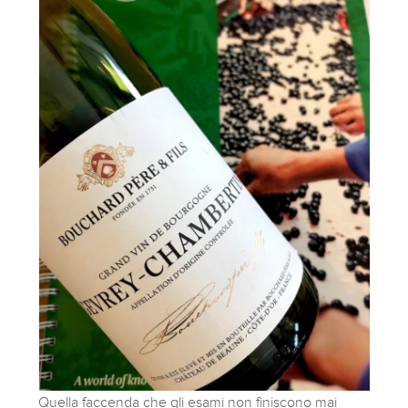
Quella faccenda che gli esami non finiscono mai