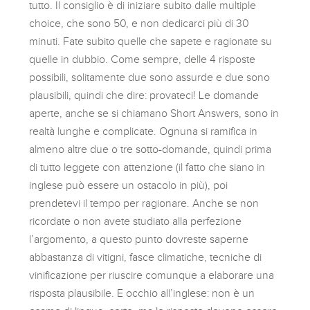
tutto. Il consiglio è di iniziare subito dalle multiple
choice, che sono 50, e non dedicarci più di 30
minuti. Fate subito quelle che sapete e ragionate su
quelle in dubbio. Come sempre, delle 4 risposte
possibili, solitamente due sono assurde e due sono
plausibili, quindi che dire: provateci! Le domande
aperte, anche se si chiamano Short Answers, sono in
realtà lunghe e complicate. Ognuna si ramifica in
almeno altre due o tre sotto-domande, quindi prima
di tutto leggete con attenzione (il fatto che siano in
inglese può essere un ostacolo in più), poi
prendetevi il tempo per ragionare. Anche se non
ricordate o non avete studiato alla perfezione
l’argomento, a questo punto dovreste saperne
abbastanza di vitigni, fasce climatiche, tecniche di
vinificazione per riuscire comunque a elaborare una
risposta plausibile. E occhio all’inglese: non è un