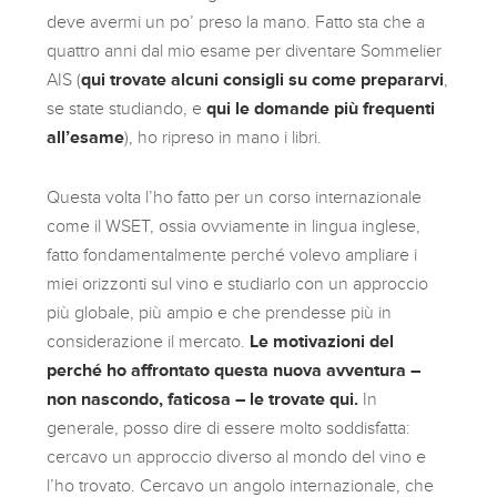
deve avermi un po’ preso la mano. Fatto sta che a
quattro anni dal mio esame per diventare Sommelier
AIS (
qui trovate alcuni consigli su come prepararvi
,
se state studiando, e
qui le domande più frequenti
all’esame
), ho ripreso in mano i libri.
Questa volta l’ho fatto per un corso internazionale
come il WSET, ossia ovviamente in lingua inglese,
fatto fondamentalmente perché volevo ampliare i
miei orizzonti sul vino e studiarlo con un approccio
più globale, più ampio e che prendesse più in
considerazione il mercato.
Le motivazioni del
perché ho affrontato questa nuova avventura –
non nascondo, faticosa – le trovate qui.
In
generale, posso dire di essere molto soddisfatta:
cercavo un approccio diverso al mondo del vino e
l’ho trovato. Cercavo un angolo internazionale, che