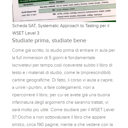
Scheda SAT, Systematic Approach to Tasting per il
WSET Level 3
Studiate prima, studiate bene
Come già scritto, lo studio prima di entrare in aula per
la full immersion di 5 giorni è fondamentale.
Iscrivetevi per tempo così riceverete subito il libro di
testo e i materiali di studio, come le (imprescindibili)
cartine geografiche. Di fatto, il corso vi aiuta a capire,
a unire i puntini, a fare collegamenti, non a
ripercorrere il libro, per cui se avete già una buona
infarinatura degli argomenti che saranno trattati, vi
sarà molto più utile. Come studiare per il WSET Level
3? Occhio a non sottovalutare il libro che appare
smilzo, circa 190 pagine, niente a che vedere con la