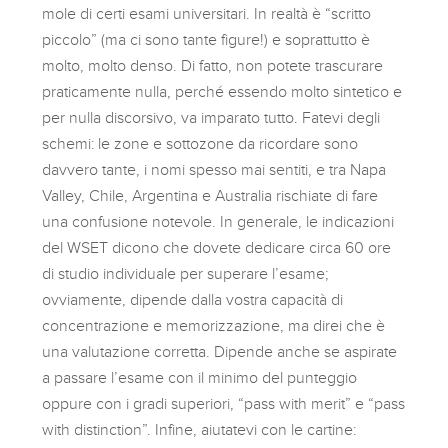
mole di certi esami universitari. In realtà è “scritto
piccolo” (ma ci sono tante figure!) e soprattutto è
molto, molto denso. Di fatto, non potete trascurare
praticamente nulla, perché essendo molto sintetico e
per nulla discorsivo, va imparato tutto. Fatevi degli
schemi: le zone e sottozone da ricordare sono
davvero tante, i nomi spesso mai sentiti, e tra Napa
Valley, Chile, Argentina e Australia rischiate di fare
una confusione notevole. In generale, le indicazioni
del WSET dicono che dovete dedicare circa 60 ore
di studio individuale per superare l’esame;
ovviamente, dipende dalla vostra capacità di
concentrazione e memorizzazione, ma direi che è
una valutazione corretta. Dipende anche se aspirate
a passare l’esame con il minimo del punteggio
oppure con i gradi superiori, “pass with merit” e “pass
with distinction”. Infine, aiutatevi con le cartine: