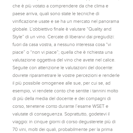
che è più votato a comprendere da che clima e
paese arriva, quali sono state le tecniche di
vinificazione usate e se ha un mercato nel panorama
globale. L’obbiettivo finale è valutare “Quality and
Style” di un vino. Cercate di liberarvi dai pregiudizi:
fuori da casa vostra, a nessuno interessa cosa “vi
piace” o “non vi piace”; quella che è richiesta una
valutazione oggettiva del vino che avete nel calice.
Seguite con attenzione le valutazioni del docente:
dovrete riparametrare le vostre percezioni e renderle
il più possibile omogenee alle sue, per cui se, ad
esempio, vi rendete conto che sentite i tannini molto
di più della media del docente e dei compagni di
corso, tenetene conto durante l’esame WSET e
valutate di conseguenza. Soprattutto, godetevi il
viaggio: in cinque giorni di corso degusterete più di
70 vini, molti dei quali, probabilmente per la prima