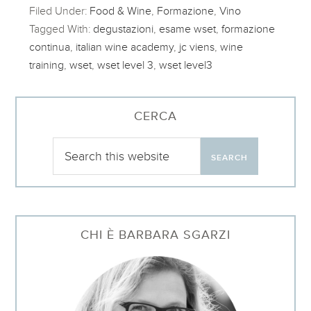
Filed Under:
Food & Wine
,
Formazione
,
Vino
Tagged With:
degustazioni
,
esame wset
,
formazione
continua
,
italian wine academy
,
jc viens
,
wine
training
,
wset
,
wset level 3
,
wset level3
CERCA
CHI È BARBARA SGARZI