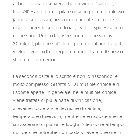
abbiate paura di scrivere che un vino è “simple”, se
lo è. All’esame può capitare un vino poco complesso
(a me è successo), per cui non andate a cercare
disperatamente sentori di oak, leather, spices se non
ce ne sono. Per la degustazione dei due vini avete
30 minuti, più che sufficienti, pure troppi perché poi
vi viene voglia di correggere e modificare e lì spesso
si commettono errori.
La seconda parte è lo scritto e non lo nascondo, è
molto complesso. Si tratta di 50 multiple choice e 4
risposte aperte. In generale, nelle multiple choice
viene trattata di più la parte di vinificazione,
allevamento della vite, tecniche di cantina,
temperature di servizio, mentre nelle risposte aperte
si sviscerano di più vini e luoghi. Attenzione al tempo,
qui, perché potrebbe non bastarvi: avete due ore in