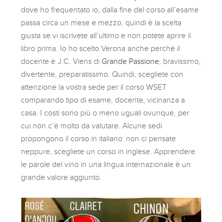
dove ho frequentato io, dalla fine del corso all’esame
passa circa un mese e mezzo, quindi è la scelta
giusta se vi iscrivete all’ultimo e non potete aprire il
libro prima. Io ho scelto Verona anche perché il
docente è J.C. Viens di
Grande Passione
; bravissimo,
divertente, preparatissimo. Quindi, scegliete con
attenzione la vostra sede per il corso WSET
comparando tipo di esame, docente, vicinanza a
casa. I costi sono più o meno uguali ovunque, per
cui non c’è molto da valutare. Alcune sedi
propongono il corso in italiano: non ci pensate
neppure, scegliete un corso in inglese. Apprendere
le parole del vino in una lingua internazionale è un
grande valore aggiunto.