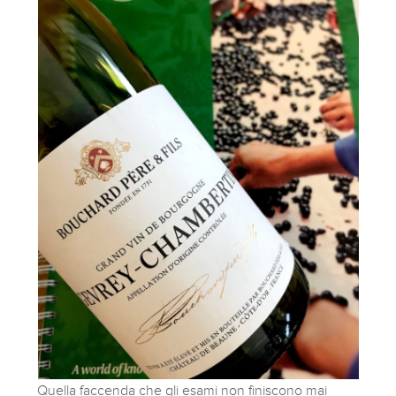
Quella faccenda che gli esami non finiscono mai