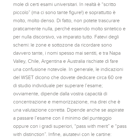
mole di certi esami universitari. In realtà è “scritto
piccolo” (ma ci sono tante figure!) e soprattutto è
molto, molto denso. Di fatto, non potete trascurare
praticamente nulla, perché essendo molto sintetico e
per nulla discorsivo, va imparato tutto. Fatevi degli
schemi: le zone e sottozone da ricordare sono
davvero tante, i nomi spesso mai sentiti, e tra Napa
Valley, Chile, Argentina e Australia rischiate di fare
una confusione notevole. In generale, le indicazioni
del WSET dicono che dovete dedicare circa 60 ore
di studio individuale per superare l’esame;
ovviamente, dipende dalla vostra capacità di
concentrazione e memorizzazione, ma direi che è
una valutazione corretta. Dipende anche se aspirate
a passare l’esame con il minimo del punteggio
oppure con i gradi superiori, “pass with merit” e “pass
with distinction”. Infine, aiutatevi con le cartine: