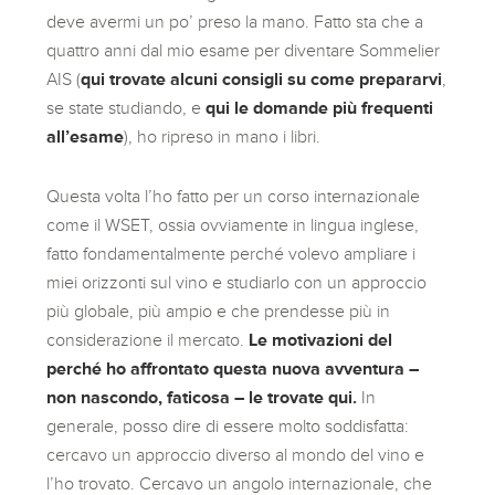
deve avermi un po’ preso la mano. Fatto sta che a
quattro anni dal mio esame per diventare Sommelier
AIS (
qui trovate alcuni consigli su come prepararvi
,
se state studiando, e
qui le domande più frequenti
all’esame
), ho ripreso in mano i libri.
Questa volta l’ho fatto per un corso internazionale
come il WSET, ossia ovviamente in lingua inglese,
fatto fondamentalmente perché volevo ampliare i
miei orizzonti sul vino e studiarlo con un approccio
più globale, più ampio e che prendesse più in
considerazione il mercato.
Le motivazioni del
perché ho affrontato questa nuova avventura –
non nascondo, faticosa – le trovate qui.
In
generale, posso dire di essere molto soddisfatta:
cercavo un approccio diverso al mondo del vino e
l’ho trovato. Cercavo un angolo internazionale, che