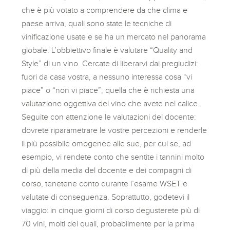
che è più votato a comprendere da che clima e
paese arriva, quali sono state le tecniche di
vinificazione usate e se ha un mercato nel panorama
globale. L’obbiettivo finale è valutare “Quality and
Style” di un vino. Cercate di liberarvi dai pregiudizi:
fuori da casa vostra, a nessuno interessa cosa “vi
piace” o “non vi piace”; quella che è richiesta una
valutazione oggettiva del vino che avete nel calice.
Seguite con attenzione le valutazioni del docente:
dovrete riparametrare le vostre percezioni e renderle
il più possibile omogenee alle sue, per cui se, ad
esempio, vi rendete conto che sentite i tannini molto
di più della media del docente e dei compagni di
corso, tenetene conto durante l’esame WSET e
valutate di conseguenza. Soprattutto, godetevi il
viaggio: in cinque giorni di corso degusterete più di
70 vini, molti dei quali, probabilmente per la prima