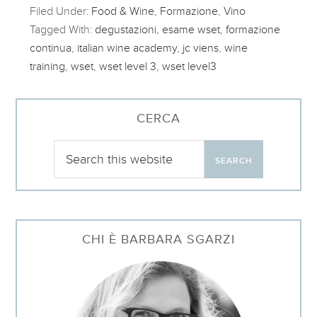
Filed Under:
Food & Wine
,
Formazione
,
Vino
Tagged With:
degustazioni
,
esame wset
,
formazione
continua
,
italian wine academy
,
jc viens
,
wine
training
,
wset
,
wset level 3
,
wset level3
CERCA
CHI È BARBARA SGARZI