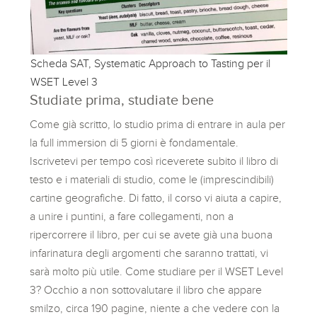
Scheda SAT, Systematic Approach to Tasting per il
WSET Level 3
Studiate prima, studiate bene
Come già scritto, lo studio prima di entrare in aula per
la full immersion di 5 giorni è fondamentale.
Iscrivetevi per tempo così riceverete subito il libro di
testo e i materiali di studio, come le (imprescindibili)
cartine geografiche. Di fatto, il corso vi aiuta a capire,
a unire i puntini, a fare collegamenti, non a
ripercorrere il libro, per cui se avete già una buona
infarinatura degli argomenti che saranno trattati, vi
sarà molto più utile. Come studiare per il WSET Level
3? Occhio a non sottovalutare il libro che appare
smilzo, circa 190 pagine, niente a che vedere con la