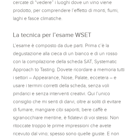
cercate di “vedere” i luoghi dove un vino viene
prodotto, per comprendere l’effetto di monti, fiumi,
laghi e fasce climatiche.
La tecnica per l’esame WSET
L’esame è composto da due parti. Prima c’è la
degustazione alla cieca di un bianco e di un rosso
con la compilazione della scheda SAT, Systematic
Approach to Tasting. Dovete ricordare a memoria tutti
i settori – Appearance, Nose, Palate, eccetera – e
usare i termini corretti della scheda, senza voli
pindarici e senza interventi creativi. Qui l’unico
consiglio che mi senti di darvi, oltre ai soliti di evitare
di fumare, mangiare cibi saporiti, bere caffè e
sgranocchiare mentine, è fidatevi di voi stessi. Non
ritoccate troppo le prime impressioni che avete
ricevuto dal vino; spesso sono quelle giuste. E non