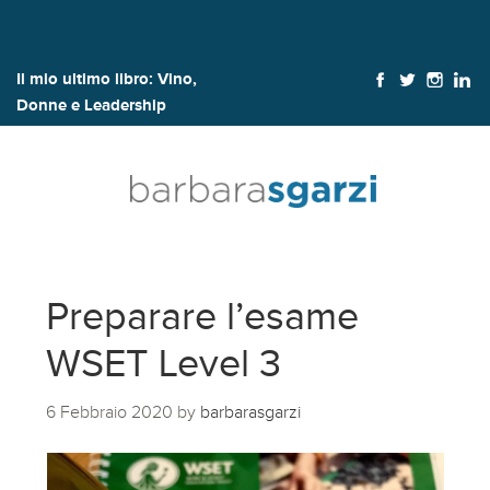
Il mio ultimo libro:
Vino,
Donne e Leadership
Preparare l’esame
WSET Level 3
6 Febbraio 2020
by
barbarasgarzi