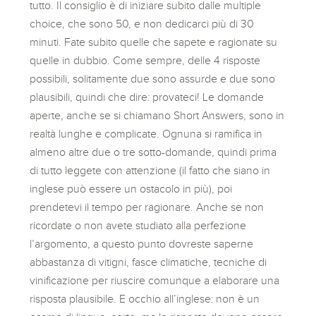
tutto. Il consiglio è di iniziare subito dalle multiple
choice, che sono 50, e non dedicarci più di 30
minuti. Fate subito quelle che sapete e ragionate su
quelle in dubbio. Come sempre, delle 4 risposte
possibili, solitamente due sono assurde e due sono
plausibili, quindi che dire: provateci! Le domande
aperte, anche se si chiamano Short Answers, sono in
realtà lunghe e complicate. Ognuna si ramifica in
almeno altre due o tre sotto-domande, quindi prima
di tutto leggete con attenzione (il fatto che siano in
inglese può essere un ostacolo in più), poi
prendetevi il tempo per ragionare. Anche se non
ricordate o non avete studiato alla perfezione
l’argomento, a questo punto dovreste saperne
abbastanza di vitigni, fasce climatiche, tecniche di
vinificazione per riuscire comunque a elaborare una
risposta plausibile. E occhio all’inglese: non è un