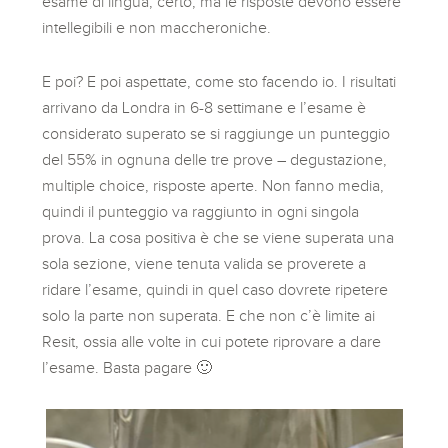
esame di lingua, certo, ma le risposte devono essere
intellegibili e non maccheroniche.
E poi? E poi aspettate, come sto facendo io. I risultati
arrivano da Londra in 6-8 settimane e l’esame è
considerato superato se si raggiunge un punteggio
del 55% in ognuna delle tre prove – degustazione,
multiple choice, risposte aperte. Non fanno media,
quindi il punteggio va raggiunto in ogni singola
prova. La cosa positiva è che se viene superata una
sola sezione, viene tenuta valida se proverete a
ridare l’esame, quindi in quel caso dovrete ripetere
solo la parte non superata. E che non c’è limite ai
Resit, ossia alle volte in cui potete riprovare a dare
l’esame. Basta pagare 🙂