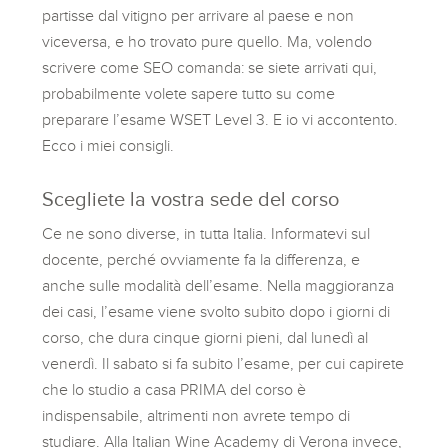
partisse dal vitigno per arrivare al paese e non
viceversa, e ho trovato pure quello. Ma, volendo
scrivere come SEO comanda: se siete arrivati qui,
probabilmente volete sapere tutto su come
preparare l’esame WSET Level 3. E io vi accontento.
Ecco i miei consigli.
Scegliete la vostra sede del corso
Ce ne sono diverse, in tutta Italia. Informatevi sul
docente, perché ovviamente fa la differenza, e
anche sulle modalità dell’esame. Nella maggioranza
dei casi, l’esame viene svolto subito dopo i giorni di
corso, che dura cinque giorni pieni, dal lunedì al
venerdì. Il sabato si fa subito l’esame, per cui capirete
che lo studio a casa PRIMA del corso è
indispensabile, altrimenti non avrete tempo di
studiare. Alla Italian Wine Academy di Verona invece,