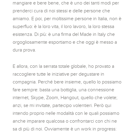
mangiare e bere bene, che è uno dei tanti modi per
prenderci cura di noi stessi e delle persone che
amiamo. E poi, per moltissime persone in Italia, non è
superfluo: è la loro vita, il loro lavoro, la loro stessa
esistenza. Di più: è una firma del Made in Italy che
orgogliosamente esportiamo e che oggi è messo a
dura prova.
E allora, con la serrata totale globale, ho provato a
raccogliere tutte le iniziative per degustare in
compagnia. Perché bere insieme, quello lo possiamo
fare sempre: basta una bottiglia, una connessione
internet, Skype, Zoom, Hangout, quello che volete;
anzi, se mi invitate, partecipo volentieri. Però qui
intendo proprio nelle modalità con le quali possiamo
anche imparare qualcosa o confrontarci con chi ne
sa di più di noi. Ovviamente è un work in progress: