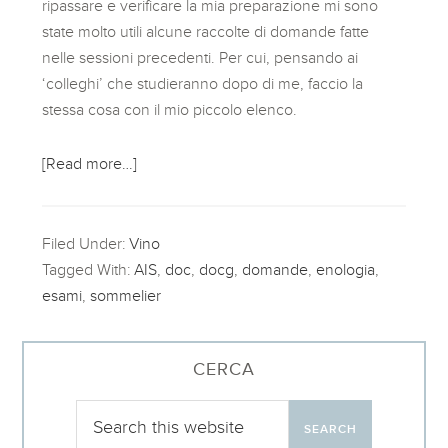
ripassare e verificare la mia preparazione mi sono
state molto utili alcune raccolte di domande fatte
nelle sessioni precedenti. Per cui, pensando ai
‘colleghi’ che studieranno dopo di me, faccio la
stessa cosa con il mio piccolo elenco.
[Read more…]
Filed Under:
Vino
Tagged With:
AIS
,
doc
,
docg
,
domande
,
enologia
,
esami
,
sommelier
CERCA