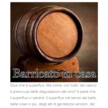
Dice che è superfluo. Ma come, con tutto ‘sto casino
ti preoccupi delle degustazioni del vino? A parte che
il superfluo ci salverà. Il superfluo nel senso del bello,
delle cose in più, degli atti di gentilezza random, del