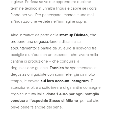
inglese. Perfetta se volete apprendere qualche
termine tecnico in un’altra lingua e capire se i corsi
fanno per voi. Per partecipare, mandate una mail
all’indirizzo che vedete nell’immagine sopra.
Altre iniziative da parte della
start up Divinea
, che
propone una degustazione a distanza su
appuntamento
: a partire da 35 euro si ricevono tre
bottiglie e un’ora con un esperto – che lavora nella
cantina di produzione – che condurrà la
degustazione guidata.
Tannico
ha sperimentato le
degustazioni guidate con sommelier già da molto
tempo, le trovate
sul loro account Instagram
. E
attenzione: oltre a sottolineare di garantire consegne
regolari in tutta Italia,
dona 1 euro per ogni bottiglia
venduta all’ospedale Sacco di Milano
, per cui che
beve bene fa anche del bene.