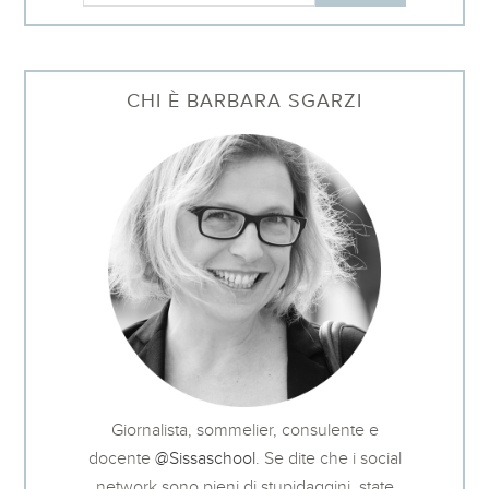
CHI È BARBARA SGARZI
Giornalista, sommelier, consulente e
docente
@Sissaschool
. Se dite che i social
network sono pieni di stupidaggini, state