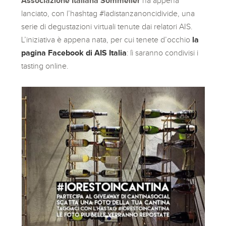
Associazione Italiana Sommelier
ha appena
lanciato, con l’hashtag #ladistanzanoncidivide, una
serie di degustazioni virtuali tenute dai relatori AIS.
L’iniziativa è appena nata, per cui tenete d’occhio
la
pagina Facebook di AIS Italia
: lì saranno condivisi i
tasting online.