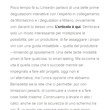
Poco tempo fa su Linkedin parlavo di una delle prime
degustazioni interattive con l’esperto in collegamento
da Montalcino e i degustatori a Milano, ovviamente
con davanti lo stesso vino.
L’articolo è qui
.
Sembrava
solo un modo interessante per moltiplicare le
possibilità, per un produttore, di far assaggiare i propri
vini con una guida imbattibile – quella del produttore
– limitando gli spostamenti. Una delle tante modalità
smart di fare qualcosa, lo smart tasting. Ma siccome la
vita è quella cosa che ti succede mentre sei
impegnato a fare altri progetti, oggi non è
un’alternativa, ma l’unica opzione che abbiamo.
Benedetta sia la rete che ci permette, pur con
limitazioni pesanti, di continuare a vivere e a fare
cose belle insieme. Continuiamo a levare in alto i
calici, anche se con la sicurezza di uno schermo tra
noi. È un modo per passare meglio questi giorni