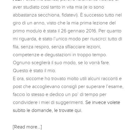
aver studiato così tanto in vita mia (e io sono
abbastanza secchiona, fidatevi). È successo tutto nel
giro di un anno, visto che la mia prima lezione del
primo modulo è stata il 26 gennaio 2016. Per quanto
mi riguarda, è stato l’unico modo per riuscirci: tutto di
fila, senza respiro, senza sfilacciare lezioni,
competenze e degustazioni in troppo tempo.
Ognuno sceglierà il suo modo, se lo vorrà fare.
Questo è stato il mio.
E ora, siccome ho trovato molto utili alcuni racconti e
post che accoglievano consigli per superare l’esame,
faccio lo stesso e dedico un po’ di tempo per
condividere i miei di suggerimenti.
Se invece volete
subito le domande, le trovate qui.
[Read more…]