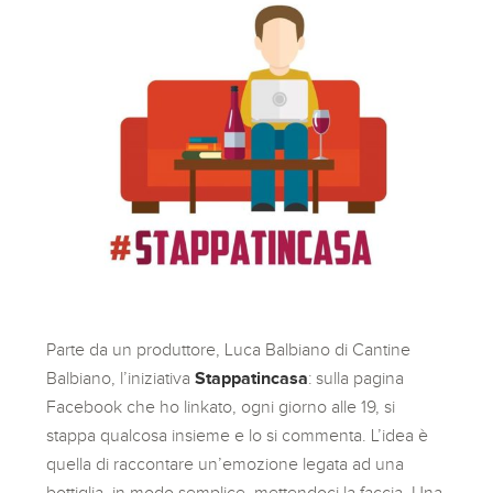
Parte da un produttore, Luca Balbiano di Cantine
Balbiano, l’iniziativa
Stappatincasa
: sulla pagina
Facebook che ho linkato, ogni giorno alle 19, si
stappa qualcosa insieme e lo si commenta. L’idea è
quella di raccontare un’emozione legata ad una
bottiglia, in modo semplice, mettendoci la faccia. Una