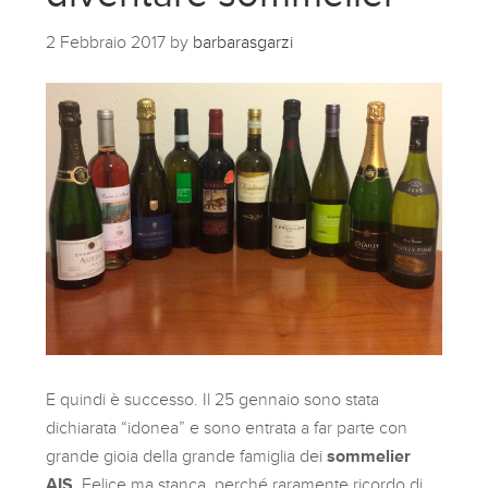
2 Febbraio 2017
by
barbarasgarzi
E quindi è successo. Il 25 gennaio sono stata
dichiarata “idonea” e sono entrata a far parte con
grande gioia della grande famiglia dei
sommelier
AIS.
Felice ma stanca, perché raramente ricordo di