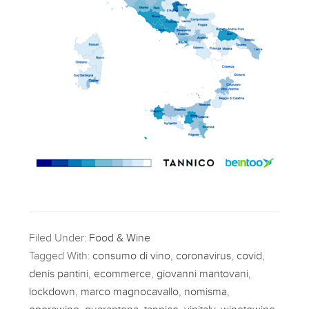
Filed Under:
Food & Wine
Tagged With:
consumo di vino
,
coronavirus
,
covid
,
denis pantini
,
ecommerce
,
giovanni mantovani
,
lockdown
,
marco magnocavallo
,
nomisma
,