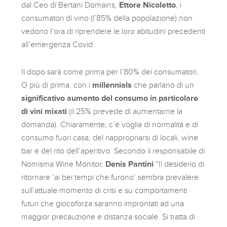
dal Ceo di Bertani Domains,
Ettore Nicoletto
, i
consumatori di vino (l’85% della popolazione) non
vedono l’ora di riprendere le loro abitudini precedenti
all’emergenza Covid.
Il dopo sarà come prima per l’80% dei consumatori.
O più di prima, con i
millennials
che parlano di un
significativo aumento del consumo in particolare
di
vini mixati
(il 25% prevede di aumentarne la
domanda). Chiaramente, c’è voglia di normalità e di
consumo fuori casa, del riappropriarsi di locali, wine
bar e del rito dell’aperitivo. Secondo il responsabile di
Nomisma Wine Monitor,
Denis Pantini
“Il desiderio di
ritornare ‘ai bei tempi che furono’ sembra prevalere
sull’attuale momento di crisi e su comportamenti
futuri che giocoforza saranno improntati ad una
maggior precauzione e distanza sociale. Si tratta di