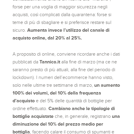
forse per una voglia di maggior sicurezza negli
acquisti, così complicati dalla quarantena: forse si
teme di più di sbagliare e si preferisce restare sul
sicuro.
Aumenta invece l’utilizzo del canale di
acquisto online, dal 20% al 25%.
A proposito di online, conviene ricordare anche i dati
pubblicati da
Tannico.it
alla fine di marzo (ma ce ne
saranno presto di più attuali, alla fine del periodo di
lockdown). I numeri dell’ecommerce hanno visto,
solo nelle ultime tre settimane di marzo,
un aumento
100% dei volumi, del 10% della frequenza
d’acquisto
e del 5% delle quantità di bottiglie per
ordine effettuato.
Cambiano anche le tipologie di
bottiglie acquistate
che, in generale, registrano
una
diminuzione del 10% del prezzo medio per
bottiglia
, facendo calare il consumo di spumanti e