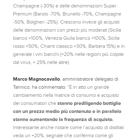
Champagne (-30%) e delle denominazioni Super
Premium (Barolo -70%, Brunello -70%, Champagne
-50%, Bolgheri -25%). Crescono invece gli acquisti
delle denominazioni con prezzi più moderati (Sicilia
bianco +100%, Venezia Giulia bianco +100%, Sicilia
rosso +50%, Chianti classico +30%, Barbera 15%) e in
generale i vini bianchi (+20% nelle regioni più colpite
dal virus, + 25% nelle altre).
Marco Magnocavallo
, amministratore delegato di
Tannico, ha commentato
: “È in atto un grande
cambiamento nella matrice di consumo e acquisto
dei consumatori che
stanno prediligendo bottiglie
con un prezzo medio più contenuto e in parallelo
stanno aumentando la frequenza di acquisto.
Interessante anche notare come l’acquisto di distillati
veda un +20%, segnale che conferma come gli