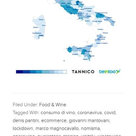
Filed Under:
Food & Wine
Tagged With:
consumo di vino
,
coronavirus
,
covid
,
denis pantini
,
ecommerce
,
giovanni mantovani
,
lockdown
,
marco magnocavallo
,
nomisma
,