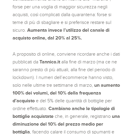
forse per una voglia di maggior sicurezza negli
acquisti, così complicati dalla quarantena: forse si
teme di più di sbagliare e si preferisce restare sul
sicuro.
Aumenta invece l’utilizzo del canale di
acquisto online, dal 20% al 25%.
A proposito di online, conviene ricordare anche i dati
pubblicati da
Tannico.it
alla fine di marzo (ma ce ne
saranno presto di più attuali, alla fine del periodo di
lockdown). I numeri dell’ecommerce hanno visto,
solo nelle ultime tre settimane di marzo,
un aumento
100% dei volumi, del 10% della frequenza
d’acquisto
e del 5% delle quantità di bottiglie per
ordine effettuato.
Cambiano anche le tipologie di
bottiglie acquistate
che, in generale, registrano
una
diminuzione del 10% del prezzo medio per
bottiglia
, facendo calare il consumo di spumanti e