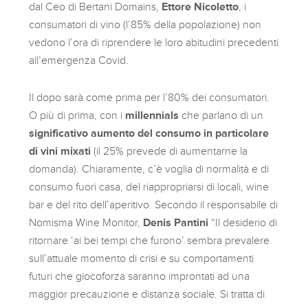
dal Ceo di Bertani Domains,
Ettore Nicoletto
, i
consumatori di vino (l’85% della popolazione) non
vedono l’ora di riprendere le loro abitudini precedenti
all’emergenza Covid.
Il dopo sarà come prima per l’80% dei consumatori.
O più di prima, con i
millennials
che parlano di un
significativo aumento del consumo in particolare
di
vini mixati
(il 25% prevede di aumentarne la
domanda). Chiaramente, c’è voglia di normalità e di
consumo fuori casa, del riappropriarsi di locali, wine
bar e del rito dell’aperitivo. Secondo il responsabile di
Nomisma Wine Monitor,
Denis Pantini
“Il desiderio di
ritornare ‘ai bei tempi che furono’ sembra prevalere
sull’attuale momento di crisi e su comportamenti
futuri che giocoforza saranno improntati ad una
maggior precauzione e distanza sociale. Si tratta di