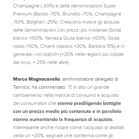
Champagne (-30%) e delle denominazioni Super
Premium (Barolo -70%, Brunello -70%, Champagne
-50%, Bolgheri -25%). Crescono invece gli acquisti
delle denominazioni con prezzi più moderati (Sicilia
bianco +100%, Venezia Giulia bianco +100%, Sicilia
rosso +50%, Chianti classico +30%, Barbera 15%) e in
generale i vini bianchi (+20% nelle regioni più colpite
dal virus, + 25% nelle altre).
Marco Magnocavallo
, amministratore delegato di
Tannico, ha commentato
: “È in atto un grande
cambiamento nella matrice di consumo e acquisto
dei consumatori che
stanno prediligendo bottiglie
con un prezzo medio più contenuto e in parallelo
stanno aumentando la frequenza di acquisto.
Interessante anche notare come l’acquisto di distillati
veda un +20%, segnale che conferma come gli